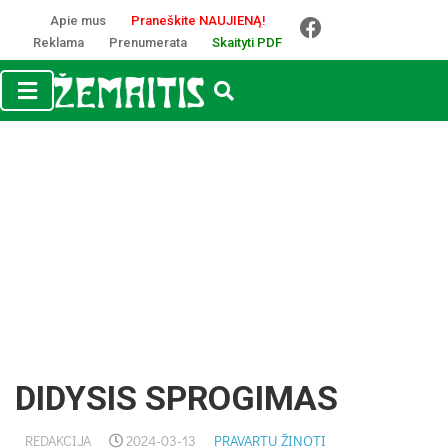
Apie mus
Praneškite NAUJIENĄ!
Reklama
Prenumerata
Skaityti PDF
DIDYSIS SPROGIMAS
REDAKCIJA
2024-03-13
PRAVARTU ŽINOTI