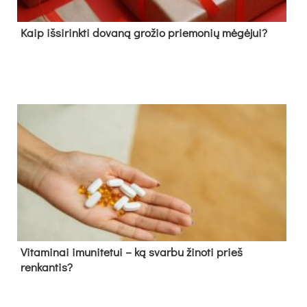
Kaip išsirinkti dovaną grožio priemonių mėgėjui?
Vitaminai imunitetui – ką svarbu žinoti prieš
renkantis?