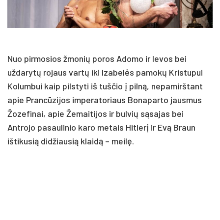
Nuo pirmosios žmonių poros Adomo ir Ievos bei
uždarytų rojaus vartų iki Izabelės pamokų Kristupui
Kolumbui kaip pilstyti iš tuščio į pilną, nepamirštant
apie Prancūzijos imperatoriaus Bonaparto jausmus
Žozefinai, apie Žemaitijos ir bulvių sąsajas bei
Antrojo pasaulinio karo metais Hitlerį ir Evą Braun
ištikusią didžiausią klaidą – meilę.