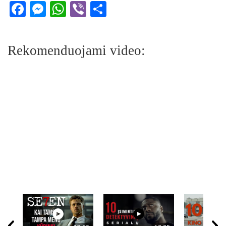
Facebook
Messenger
WhatsApp
Viber
Share
Rekomenduojami video: