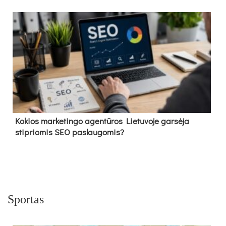
Kokios marketingo agentūros Lietuvoje garsėja
stipriomis SEO paslaugomis?
Sportas