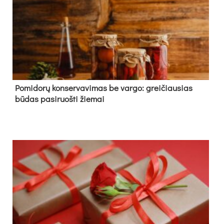
Pomidorų konservavimas be vargo: greičiausias
būdas pasiruošti žiemai