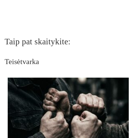
Taip pat skaitykite:
Teisėtvarka