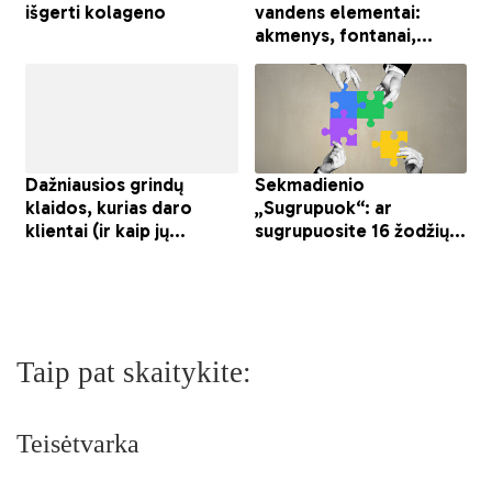
Taip pat skaitykite:
Teisėtvarka