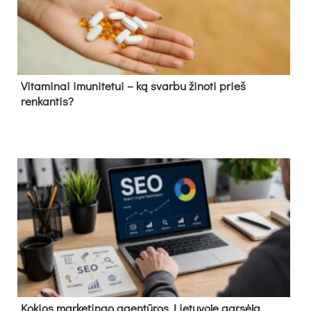
Vitaminai imunitetui – ką svarbu žinoti prieš
renkantis?
Kokios marketingo agentūros Lietuvoje garsėja