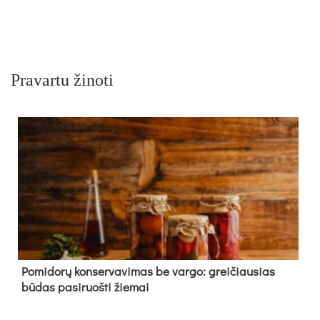
Pravartu žinoti
Pomidorų konservavimas be vargo: greičiausias
būdas pasiruošti žiemai