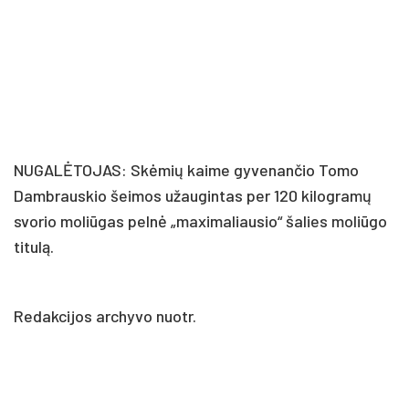
NUGALĖTOJAS: Skėmių kaime gyvenančio Tomo
Dambrauskio šeimos užaugintas per 120 kilogramų
svorio moliūgas pelnė „maximaliausio“ šalies moliūgo
titulą.
Redakcijos archyvo nuotr.