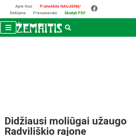
Apie mus
Praneškite NAUJIENĄ!
Reklama
Prenumerata
Skaityti PDF
Didžiausi moliūgai užaugo
Radviliškio rajone