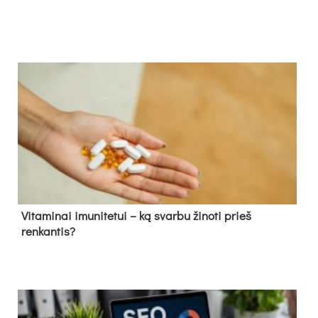
Vitaminai imunitetui – ką svarbu žinoti prieš
renkantis?