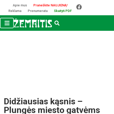
Apie mus
Praneškite NAUJIENĄ!
Reklama
Prenumerata
Skaityti PDF
Didžiausias kąsnis –
Plungės miesto gatvėms