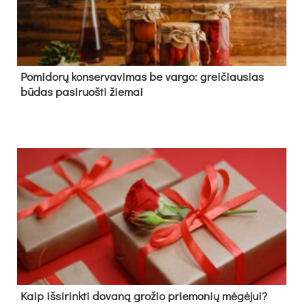
Pomidorų konservavimas be vargo: greičiausias
būdas pasiruošti žiemai
Kaip išsirinkti dovaną grožio priemonių mėgėjui?