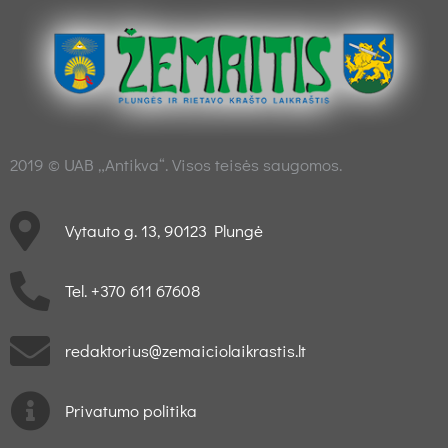
2019 © UAB „Antikva“. Visos teisės saugomos.
Vytauto g. 13, 90123 Plungė
Tel. +370 611 67608
redaktorius@zemaiciolaikrastis.lt
Privatumo politika