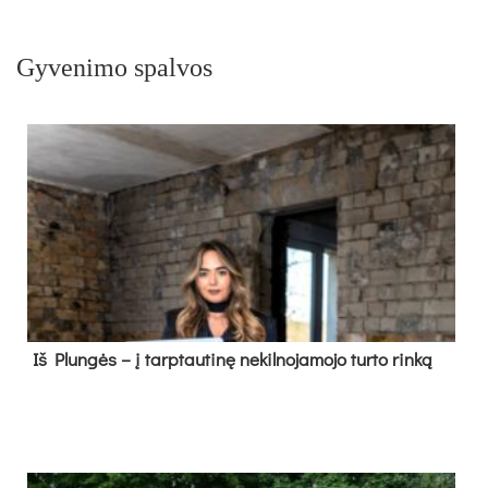
Gyvenimo spalvos
Iš Plungės – į tarptautinę nekilnojamojo turto rinką