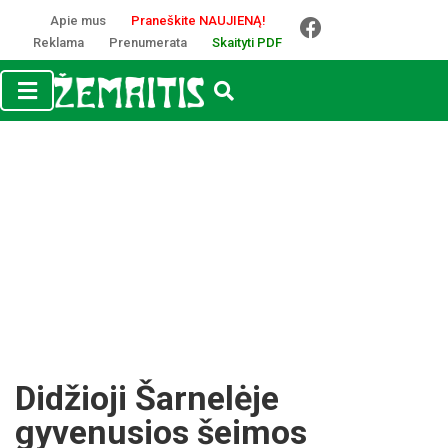
Apie mus
Praneškite NAUJIENĄ!
Reklama
Prenumerata
Skaityti PDF
Didžioji Šarnelėje
gyvenusios šeimos