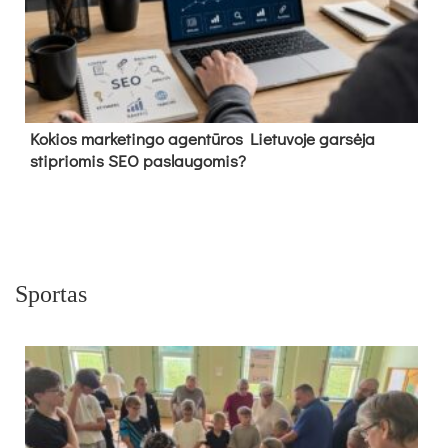
Kokios marketingo agentūros Lietuvoje garsėja
stipriomis SEO paslaugomis?
Sportas