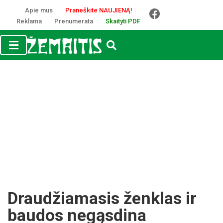
Apie mus
Praneškite NAUJIENĄ!
Reklama
Prenumerata
Skaityti PDF
Draudžiamasis ženklas ir
baudos negąsdina