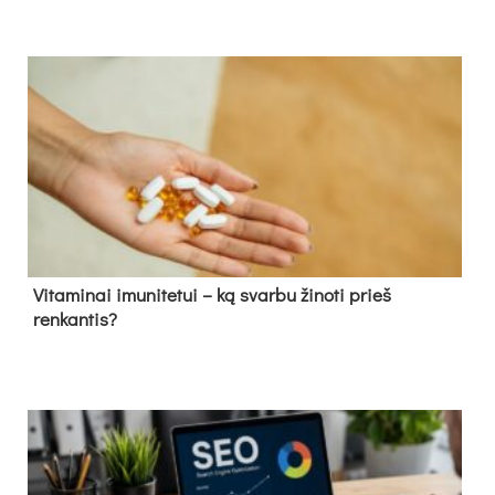
Vitaminai imunitetui – ką svarbu žinoti prieš
renkantis?