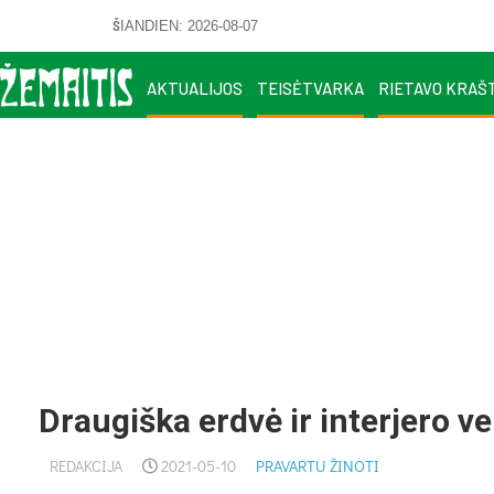
ŠIANDIEN: 2026-08-07
AKTUALIJOS
TEISĖTVARKA
RIETAVO KRAŠ
Draugiška erdvė ir interjero v
REDAKCIJA
2021-05-10
PRAVARTU ŽINOTI