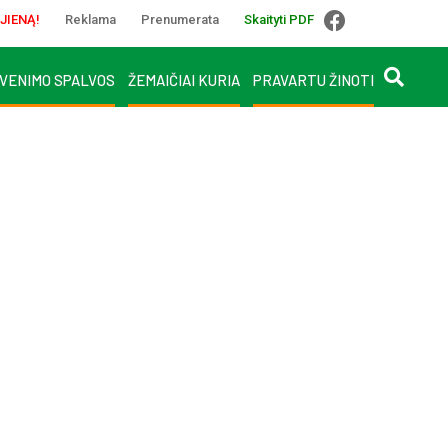
JIENĄ!
Reklama
Prenumerata
Skaityti PDF
VENIMO SPALVOS
ŽEMAIČIAI KURIA
PRAVARTU ŽINOTI