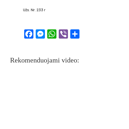
Užs. Nr. 233 r
Facebook
Messenger
WhatsApp
Viber
Share
Rekomenduojami video: