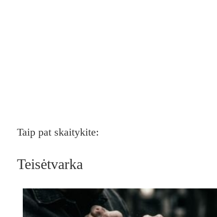
Taip pat skaitykite:
Teisėtvarka