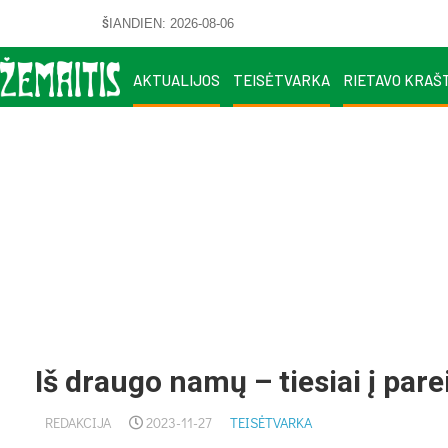
ŠIANDIEN: 2026-08-06
AKTUALIJOS
TEISĖTVARKA
RIETAVO KRAŠ
Iš draugo namų – tiesiai į pare
REDAKCIJA
2023-11-27
TEISĖTVARKA