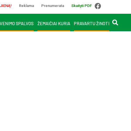
JIENĄ!
Reklama
Prenumerata
Skaityti PDF
VENIMO SPALVOS
ŽEMAIČIAI KURIA
PRAVARTU ŽINOTI