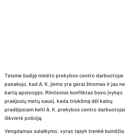
Teisme liudiję minėto prekybos centro darbuotojai
pasakojo, kad A. K. jiems yra gerai žinomas ir jau ne
kartą apsivogęs. Rimtesnis konfliktas buvo įvykęs
praėjusių metų sausį, kada triukšmą dėl kainų
pradėjusiam kelti A. K. prekybos centro darbuotojai
iškvietė policiją.
Vengdamas sulaikymo, vyras tąsyk trenkė kumščiu