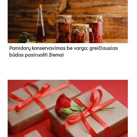
Pomidorų konservavimas be vargo: greičiausias
būdas pasiruošti žiemai