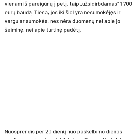
vienam iš pareigūnų į petį, taip „užsidirbdamas“ 1 700
eurų baudą. Tiesa, jos iki šiol yra nesumokėjęs ir
vargu ar sumokės, nes nėra duomenų nei apie jo
šeiminę, nei apie turtinę padėtį.
Nuosprendis per 20 dienų nuo paskelbimo dienos