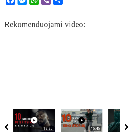
Rekomenduojami video:
12:25
15:45