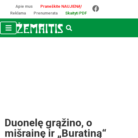
Apie mus
Praneškite NAUJIENĄ!
Reklama
Prenumerata
Skaityti PDF
Duonelę grąžino, o
mišrainę ir „Buratiną“