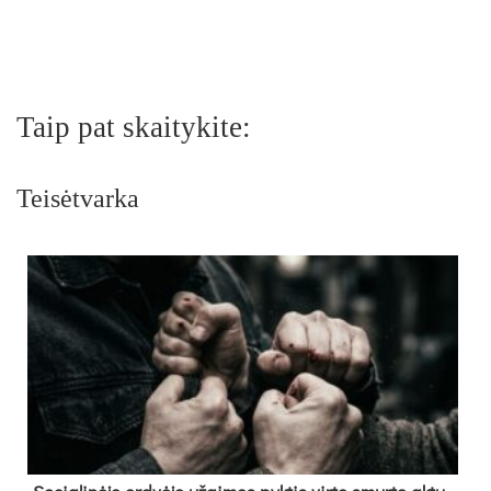
Taip pat skaitykite:
Teisėtvarka