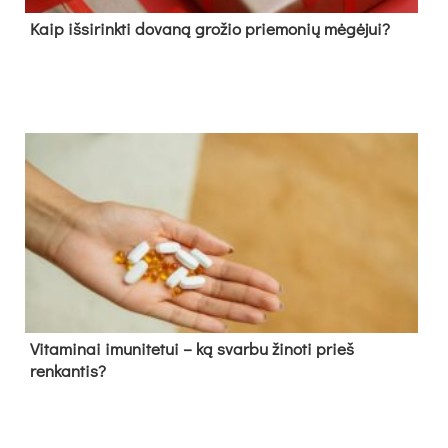
Kaip išsirinkti dovaną grožio priemonių mėgėjui?
Vitaminai imunitetui – ką svarbu žinoti prieš
renkantis?