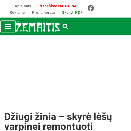
Apie mus
Praneškite NAUJIENĄ!
Reklama
Prenumerata
Skaityti PDF
Džiugi žinia – skyrė lėšų
varpinei remontuoti