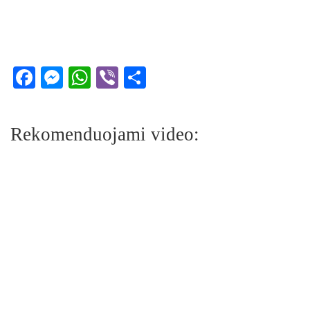
Facebook
Messenger
WhatsApp
Viber
Share
Rekomenduojami video: