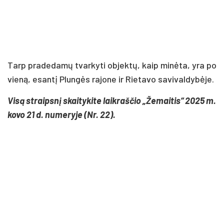
Tarp pradedamų tvarkyti objektų, kaip minėta, yra po
vieną, esantį Plungės rajone ir Rietavo savivaldybėje.
Visą straipsnį skaitykite laikraščio „Žemaitis“ 2025 m.
kovo 21 d. numeryje (Nr. 22).