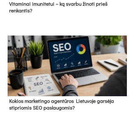
Vitaminai imunitetui – ką svarbu žinoti prieš
renkantis?
Kokios marketingo agentūros Lietuvoje garsėja
stipriomis SEO paslaugomis?