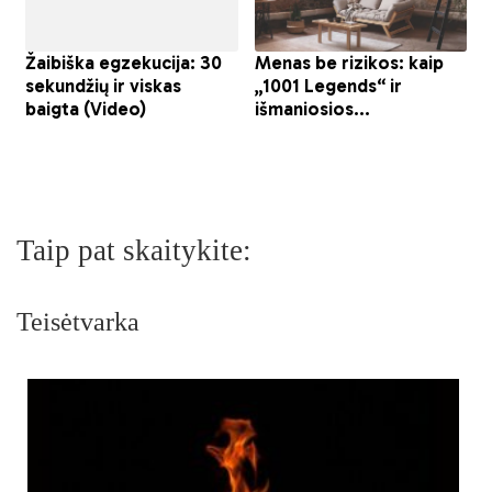
Taip pat skaitykite:
Teisėtvarka