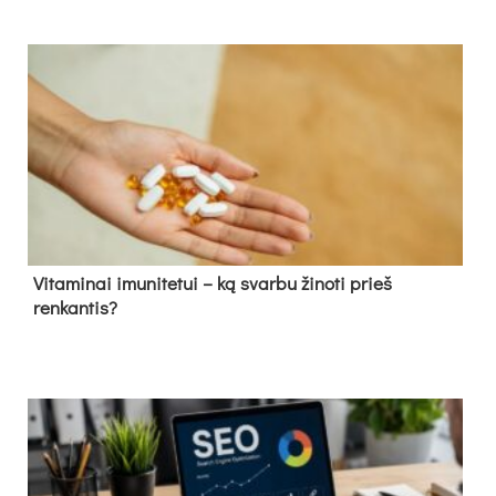
Vitaminai imunitetui – ką svarbu žinoti prieš
renkantis?