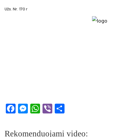
Užs. Nr. 170 r
Facebook
Messenger
WhatsApp
Viber
Share
Rekomenduojami video: