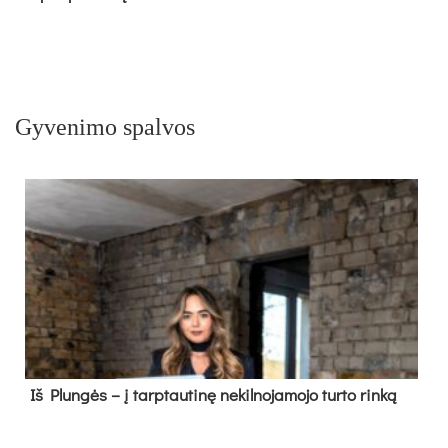
Gyvenimo spalvos
Iš Plungės – į tarptautinę nekilnojamojo turto rinką