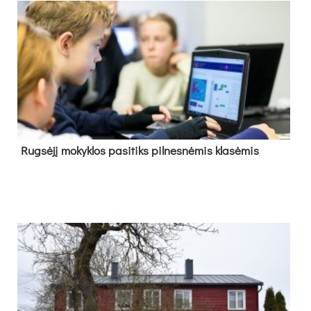
Rug­sė­jį mo­kyk­los pa­si­tiks pil­nes­nė­mis kla­sė­mis