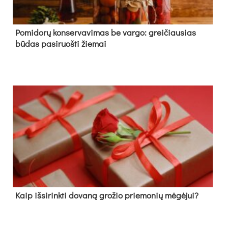
Pomidorų konservavimas be vargo: greičiausias
būdas pasiruošti žiemai
Kaip išsirinkti dovaną grožio priemonių mėgėjui?