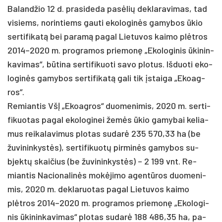
Ba­land­žio 12 d. pra­si­de­da pa­sėlių dek­la­ra­vi­mas, tad
vi­siems, no­rin­tiems gau­ti eko­lo­ginės ga­my­bos ūkio
ser­ti­fi­katą bei pa­ramą pa­gal Lie­tu­vos kai­mo plėtros
2014–2020 m. pro­gra­mos prie­monę „Eko­lo­gi­nis ūki­nin­
ka­vi­mas“, būti­na ser­ti­fi­kuo­ti sa­vo plo­tus. Iš­duo­ti eko­
lo­ginės ga­my­bos ser­ti­fi­katą ga­li tik įstai­ga „Ekoag­
ros“.
Re­mian­tis VšĮ „Ekoag­ros“ duo­me­ni­mis, 2020 m. ser­ti­
fi­kuo­tas pa­gal eko­lo­gi­nei žemės ūkio ga­my­bai ke­lia­
mus rei­ka­la­vi­mus plo­tas su­darė 235 570,33 ha (be
žu­vi­nin­kystės), ser­ti­fi­kuotų pir­minės ga­my­bos su­
bjektų skai­čius (be žu­vi­nin­kystės) – 2 199 vnt. Re­
mian­tis Na­cio­na­linės mokė­ji­mo agentū­ros duo­me­ni­
mis, 2020 m. dek­la­ruo­tas pa­gal Lie­tu­vos kai­mo
plėtros 2014–2020 m. pro­gra­mos prie­monę „Eko­lo­gi­
nis ūki­nin­ka­vi­mas“ plo­tas su­darė 188 486,35 ha, pa­