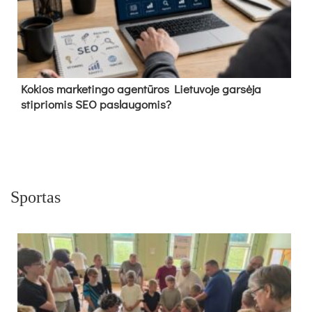
Kokios marketingo agentūros Lietuvoje garsėja
stipriomis SEO paslaugomis?
Sportas