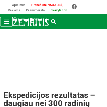
Apie mus
Praneškite NAUJIENĄ!
Reklama
Prenumerata
Skaityti PDF
Ekspedicijos rezultatas –
daugiau nei 300 radinių