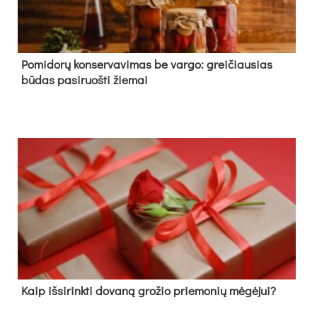
Pomidorų konservavimas be vargo: greičiausias
būdas pasiruošti žiemai
Kaip išsirinkti dovaną grožio priemonių mėgėjui?