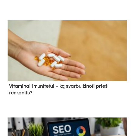
Vitaminai imunitetui – ką svarbu žinoti prieš
renkantis?