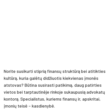
Norite susikurti stiprią finansų struktūrą bei atitikties
kultūrą, kuria galėtų didžiuotis kiekvienas įmonės
atstovas? Būtina susirasti patikimą, daug patirties
vietos bei tarptautinėje rinkoje sukaupusią advokatų
kontorą. Specialistus, kuriems finansų ir, apskritai,
įmonių teisė – kasdienybė.