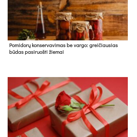
Pomidorų konservavimas be vargo: greičiausias
būdas pasiruošti žiemai