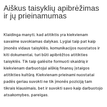
Aiškus taisyklių apibrėžimas
ir jų prieinamumas
Klaidinga manyti, kad atitiktis yra kiekvienam
savaime suvokiamas dalykas. Lygiai taip pat kaip
įmonės vidaus taisyklės, komunikacijos nuostatos ir
kiti dokumentai, turi būti apibrėžtos atitikties
taisyklės. Tik taip galėsite formuoti skaidrią ir
kiekvienam darbuotojui aiškią finansų įstaigos
atitikties kultūrą. Kiekvienam prieinami nuostatai
padės geriau suvokti ne tik įmonės poziciją tam
tikrais klausimais, bet ir suvokti savo kaip darbuotojo
atsakomybes, pareigas.