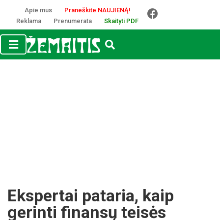
Apie mus
Praneškite NAUJIENĄ!
Reklama
Prenumerata
Skaityti PDF
Ekspertai pataria, kaip
gerinti finansų teisės