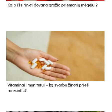
Kaip išsirinkti dovaną grožio priemonių mėgėjui?
Vitaminai imunitetui – ką svarbu žinoti prieš
renkantis?