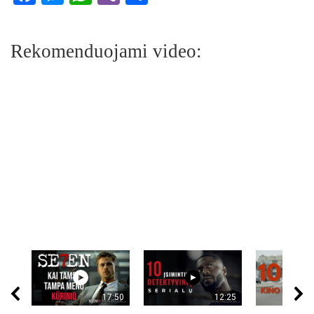
Rekomenduojami video:
17:50
12:25