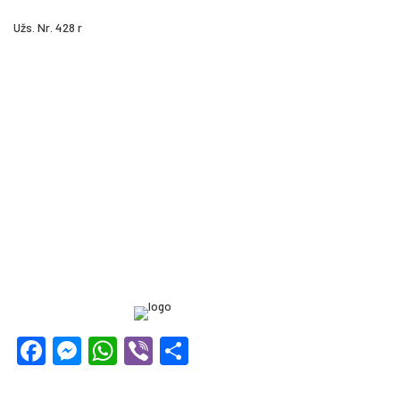
Užs. Nr. 428 r
Facebook
Messenger
WhatsApp
Viber
Share