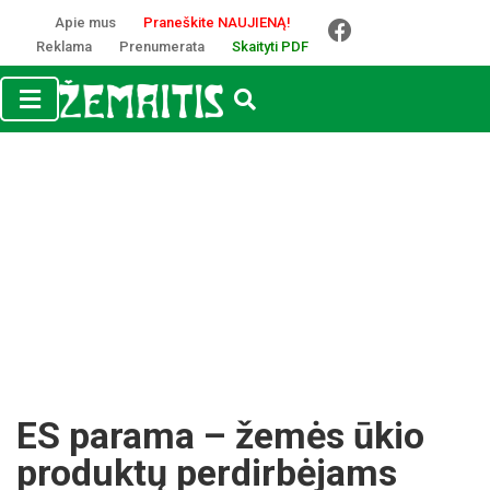
Apie mus
Praneškite NAUJIENĄ!
Reklama
Prenumerata
Skaityti PDF
ES parama – žemės ūkio
produktų perdirbėjams