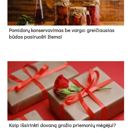
Pomidorų konservavimas be vargo: greičiausias
būdas pasiruošti žiemai
Kaip išsirinkti dovaną grožio priemonių mėgėjui?