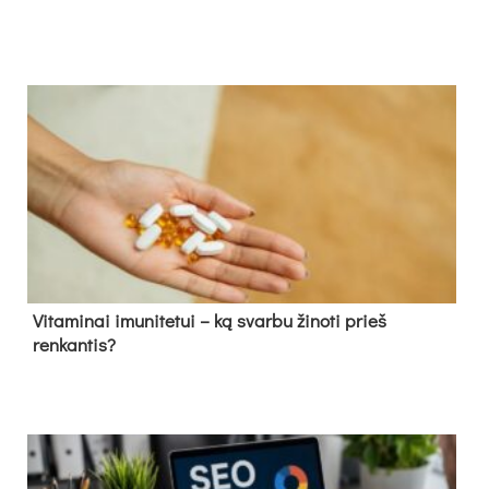
Vitaminai imunitetui – ką svarbu žinoti prieš
renkantis?