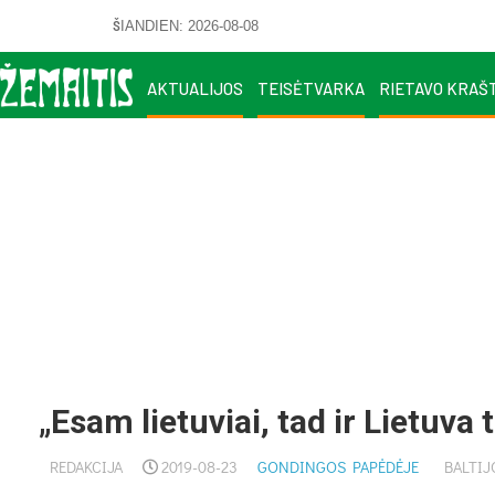
ŠIANDIEN: 2026-08-08
AKTUALIJOS
TEISĖTVARKA
RIETAVO KRAŠ
„Esam lietuviai, tad ir Lietuva t
REDAKCIJA
2019-08-23
GONDINGOS PAPĖDĖJE
BALTIJ