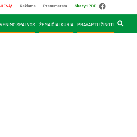
JIENĄ!
Reklama
Prenumerata
Skaityti PDF
VENIMO SPALVOS
ŽEMAIČIAI KURIA
PRAVARTU ŽINOTI