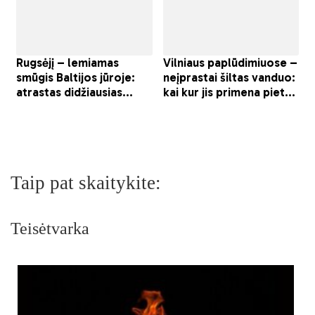
Taip pat skaitykite:
Teisėtvarka