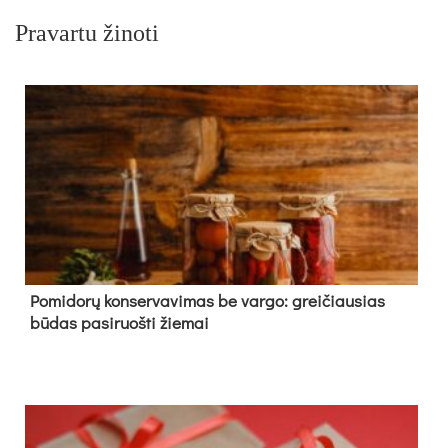
Pravartu žinoti
Pomidorų konservavimas be vargo: greičiausias
būdas pasiruošti žiemai