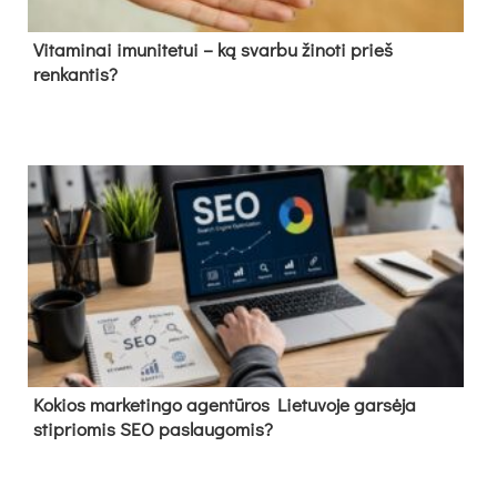
Vitaminai imunitetui – ką svarbu žinoti prieš
renkantis?
Kokios marketingo agentūros Lietuvoje garsėja
stipriomis SEO paslaugomis?