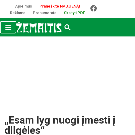
Apie mus
Praneškite NAUJIENĄ!
Reklama
Prenumerata
Skaityti PDF
„Esam lyg nuogi įmesti į
dilgėles“