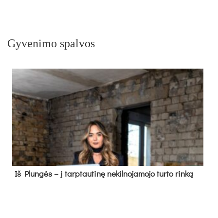
Gyvenimo spalvos
Iš Plungės – į tarptautinę nekilnojamojo turto rinką