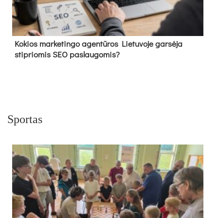
Kokios marketingo agentūros Lietuvoje garsėja
stipriomis SEO paslaugomis?
Sportas