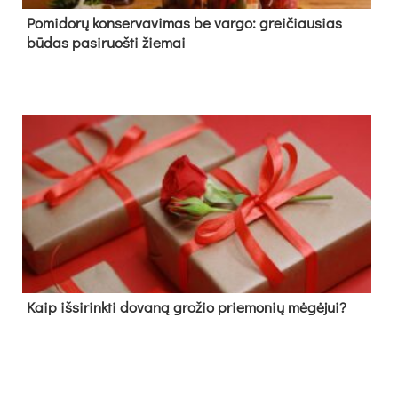
Pomidorų konservavimas be vargo: greičiausias
būdas pasiruošti žiemai
Kaip išsirinkti dovaną grožio priemonių mėgėjui?