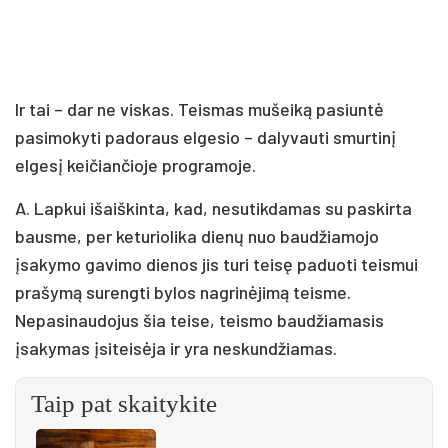
Ir tai – dar ne viskas. Teismas mušeiką pasiuntė
pasimokyti padoraus elgesio – dalyvauti smurtinį
elgesį keičiančioje programoje.
A. Lapkui išaiškinta, kad, nesutikdamas su paskirta
bausme, per keturiolika dienų nuo baudžiamojo
įsakymo gavimo dienos jis turi teisę paduoti teismui
prašymą surengti bylos nagrinėjimą teisme.
Nepasinaudojus šia teise, teismo baudžiamasis
įsakymas įsiteisėja ir yra neskundžiamas.
Taip pat skaitykite