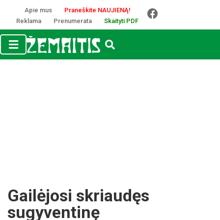
Apie mus
Praneškite NAUJIENĄ!
Reklama
Prenumerata
Skaityti PDF
Gailėjosi skriaudęs
sugyventinę