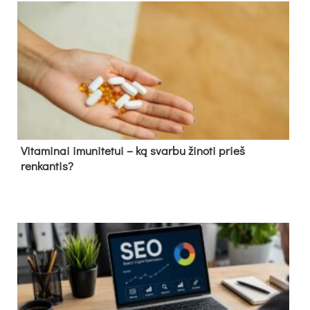
Vitaminai imunitetui – ką svarbu žinoti prieš
renkantis?