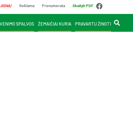
JIENĄ!
Reklama
Prenumerata
Skaityti PDF
VENIMO SPALVOS
ŽEMAIČIAI KURIA
PRAVARTU ŽINOTI