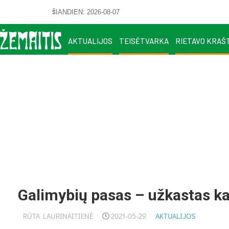
ŠIANDIEN: 2026-08-07
AKTUALIJOS
TEISĖTVARKA
RIETAVO KRAŠ
Galimybių pasas – užkastas ka
RŪTA LAURINAITIENĖ
2021-05-29
AKTUALIJOS