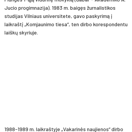
Jucio progimnazija). 1983 m. baigęs žurnalistikos
studijas Vilniaus universitete, gavo paskyrimą į
laikraštį „Komjaunimo tiesa“, ten dirbo korespondentu
laiškų skyriuje.
1988–1989 m. laikraštyje „Vakarinės naujienos“ dirbo