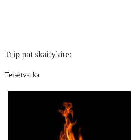
Taip pat skaitykite:
Teisėtvarka