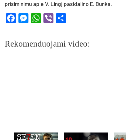
prisiminimu apie V. Lingį pasidalino E. Bunka.
Facebook
Messenger
WhatsApp
Viber
Share
Rekomenduojami video: