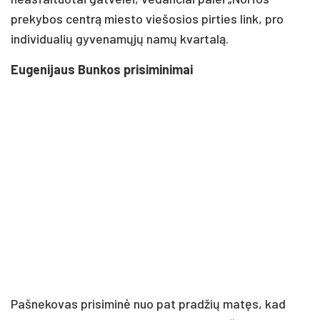
prekybos centrą miesto viešosios pirties link, pro
individualių gyvenamųjų namų kvartalą.
Eugenijaus Bunkos prisiminimai
Pašnekovas prisiminė nuo pat pradžių matęs, kad