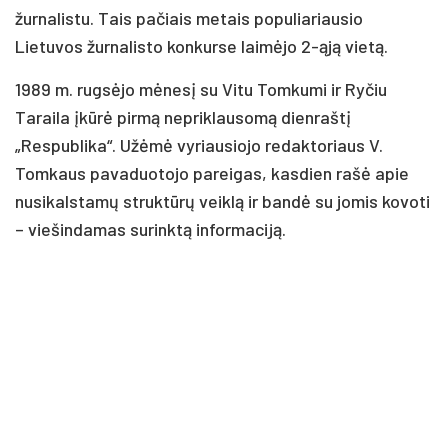
žurnalistu. Tais pačiais metais populiariausio
Lietuvos žurnalisto konkurse laimėjo 2-ąją vietą.
1989 m. rugsėjo mėnesį su Vitu Tomkumi ir Ryčiu
Taraila įkūrė pirmą nepriklausomą dienraštį
„Respublika“. Užėmė vyriausiojo redaktoriaus V.
Tomkaus pavaduotojo pareigas, kasdien rašė apie
nusikalstamų struktūrų veiklą ir bandė su jomis kovoti
– viešindamas surinktą informaciją.