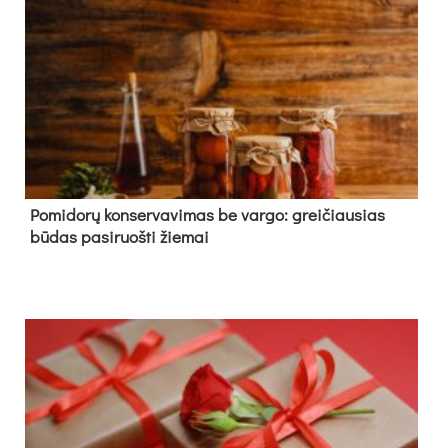
Pomidorų konservavimas be vargo: greičiausias
būdas pasiruošti žiemai