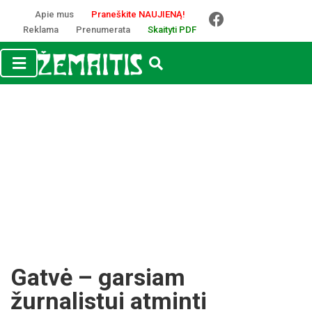
Apie mus
Praneškite NAUJIENĄ!
Reklama
Prenumerata
Skaityti PDF
Gatvė – garsiam
žurnalistui atminti