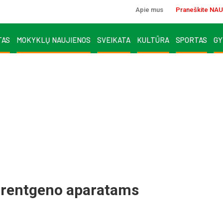
Apie mus
Praneškite NAU
TAS
MOKYKLŲ NAUJIENOS
SVEIKATA
KULTŪRA
SPORTAS
GY
 rentgeno aparatams