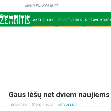
ŠIANDIEN: 2026-08-07
AKTUALIJOS
TEISĖTVARKA
RIETAVO KRAŠ
Gaus lėšų net dviem naujiems
REDAKCIJA
2020-06-27
AKTUALIJOS