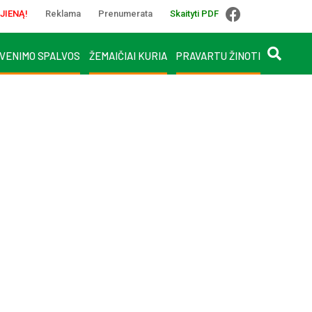
JIENĄ!
Reklama
Prenumerata
Skaityti PDF
VENIMO SPALVOS
ŽEMAIČIAI KURIA
PRAVARTU ŽINOTI