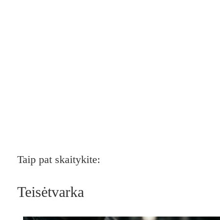
Taip pat skaitykite:
Teisėtvarka