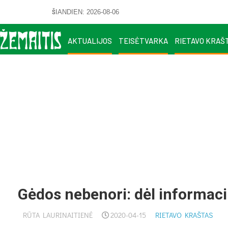
ŠIANDIEN: 2026-08-06
AKTUALIJOS
TEISĖTVARKA
RIETAVO KRAŠ
Gėdos nebenori: dėl informaci
RŪTA LAURINAITIENĖ
2020-04-15
RIETAVO KRAŠTAS