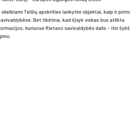
 skelbiami Telšių apskrities lankytini objektai, kaip ir pirm
avivaldybėse. Bet tikėtina, kad šįsyk viskas bus atlikta
ormacijos, kuriuose Rietavo savivaldybės dalis – itin šykšt
gimo.