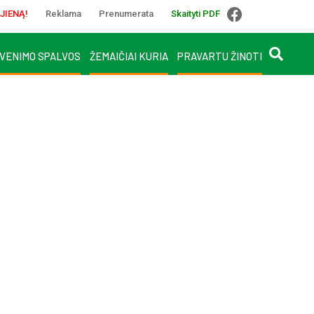
JIENĄ!
Reklama
Prenumerata
Skaityti PDF
VENIMO SPALVOS
ŽEMAIČIAI KURIA
PRAVARTU ŽINOTI