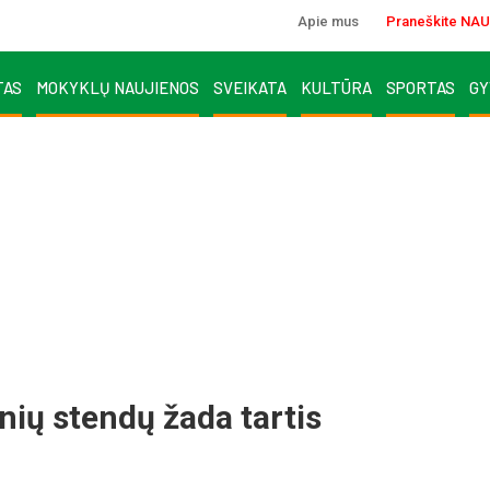
Apie mus
Praneškite NAU
TAS
MOKYKLŲ NAUJIENOS
SVEIKATA
KULTŪRA
SPORTAS
GY
nių stendų žada tartis