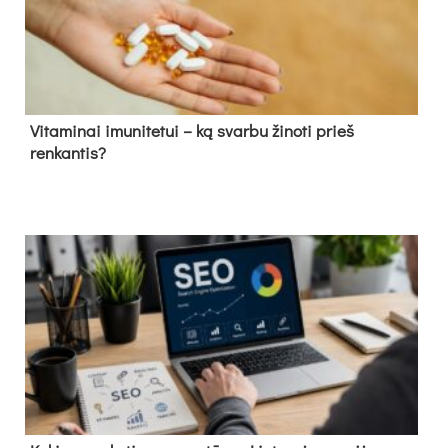
Vitaminai imunitetui – ką svarbu žinoti prieš
renkantis?