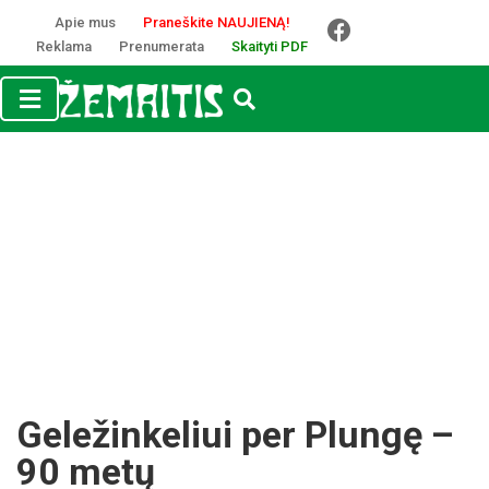
Apie mus
Praneškite NAUJIENĄ!
Reklama
Prenumerata
Skaityti PDF
Geležinkeliui per Plungę –
90 metų