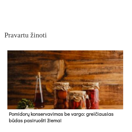
Pravartu žinoti
Pomidorų konservavimas be vargo: greičiausias
būdas pasiruošti žiemai