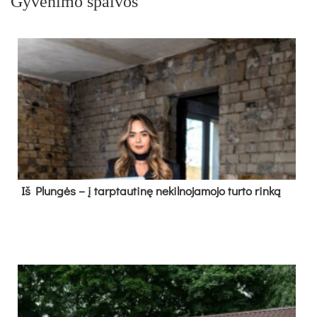
Gyvenimo spalvos
Iš Plungės – į tarptautinę nekilnojamojo turto rinką