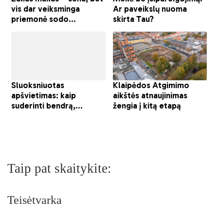
Taip pat skaitykite:
Teisėtvarka