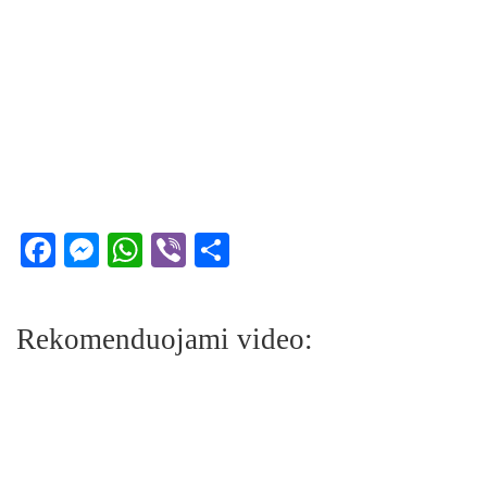
Facebook
Messenger
WhatsApp
Viber
Share
Rekomenduojami video: