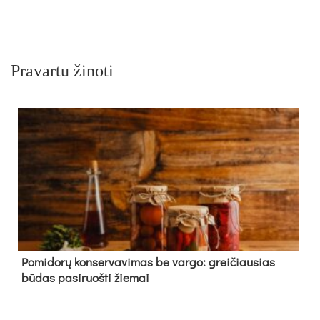
Pravartu žinoti
Pomidorų konservavimas be vargo: greičiausias
būdas pasiruošti žiemai