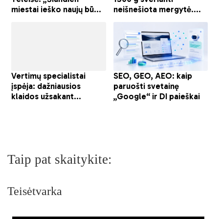
Taip pat skaitykite:
Teisėtvarka