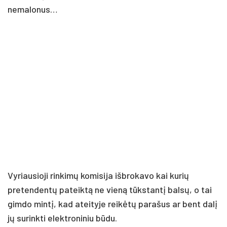
nemalonus…
Vyriausioji rinkimų komisija išbrokavo kai kurių
pretendentų pateiktą ne vieną tūkstantį balsų, o tai
gimdo mintį, kad ateityje reikėtų parašus ar bent dalį
jų surinkti elektroniniu būdu.