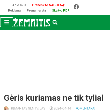
Apie mus
Praneškite NAUJIENĄ!
Reklama
Prenumerata
Skaityti PDF
Gėris kuriamas ne tik tyliai
RIMANTAS GENTVILAS
2024-04-14
KOMENTARAI