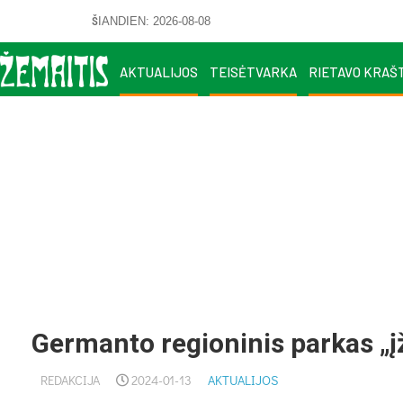
ŠIANDIEN: 2026-08-08
AKTUALIJOS
TEISĖTVARKA
RIETAVO KRAŠ
Germanto regioninis parkas „įž
REDAKCIJA
2024-01-13
AKTUALIJOS