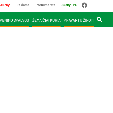
JIENĄ!
Reklama
Prenumerata
Skaityti PDF
VENIMO SPALVOS
ŽEMAIČIAI KURIA
PRAVARTU ŽINOTI