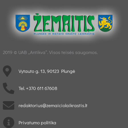
2019 © UAB „Antikva“. Visos teisės saugomos.
Vytauto g. 13, 90123 Plungė
Tel. +370 611 67608
redaktorius@zemaiciolaikrastis.lt
Privatumo politika