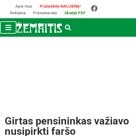
Apie mus
Praneškite NAUJIENĄ!
Reklama
Prenumerata
Skaityti PDF
Girtas pensininkas važiavo
nusipirkti faršo