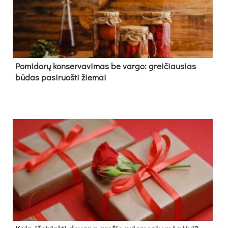
Pomidorų konservavimas be vargo: greičiausias
būdas pasiruošti žiemai