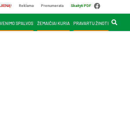
JIENĄ!
Reklama
Prenumerata
Skaityti PDF
VENIMO SPALVOS
ŽEMAIČIAI KURIA
PRAVARTU ŽINOTI