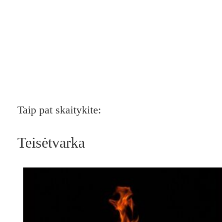
Taip pat skaitykite:
Teisėtvarka