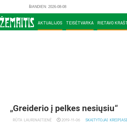
ŠIANDIEN: 2026-08-08
AKTUALIJOS
TEISĖTVARKA
RIETAVO KRAŠ
„Greiderio į pelkes nesiųsiu“
RŪTA LAURINAITIENĖ
2019-11-06
SKAITYTOJAI KREIPIAS