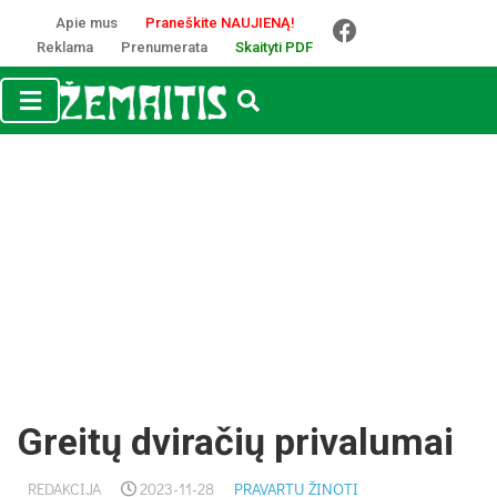
Apie mus
Praneškite NAUJIENĄ!
Reklama
Prenumerata
Skaityti PDF
Greitų dviračių privalumai
REDAKCIJA
2023-11-28
PRAVARTU ŽINOTI