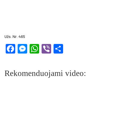
Užs. Nr. 465
Facebook
Messenger
WhatsApp
Viber
Share
Rekomenduojami video: