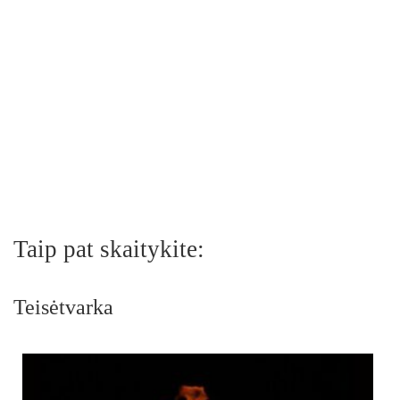
Taip pat skaitykite:
Teisėtvarka