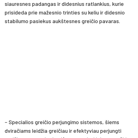
siauresnes padangas ir didesnius ratlankius, kurie
prisideda prie mažesnio trinties su keliu ir didesnio
stabilumo pasiekus aukštesnes greičio pavaras.
– Specialios greičio perjungimo sistemos, šiems
dviračiams leidžia greičiau ir efektyviau perjungti