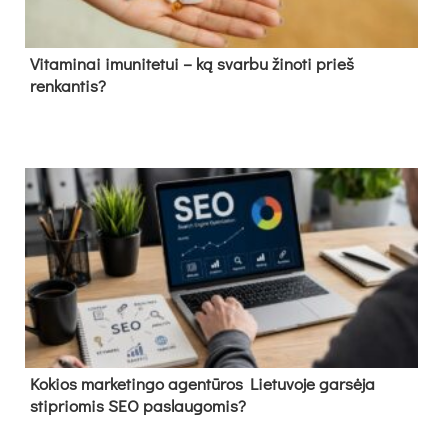
Vitaminai imunitetui – ką svarbu žinoti prieš
renkantis?
Kokios marketingo agentūros Lietuvoje garsėja
stipriomis SEO paslaugomis?