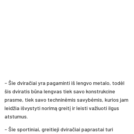
– Šie dviračiai yra pagaminti iš lengvo metalo, todėl
šis dviratis būna lengvas tiek savo konstrukcine
prasme, tiek savo techninėmis savybėmis, kurios jam
leidžia išvystyti norimą greitį ir leisti važiuoti ilgus
atstumus.
– Šie sportiniai, greitieji dviračiai paprastai turi