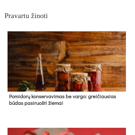
Pravartu žinoti
Pomidorų konservavimas be vargo: greičiausias
būdas pasiruošti žiemai