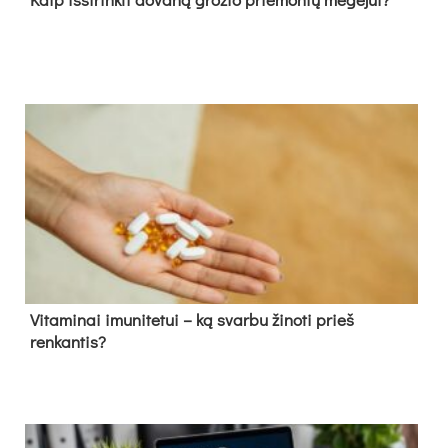
Vitaminai imunitetui – ką svarbu žinoti prieš
renkantis?