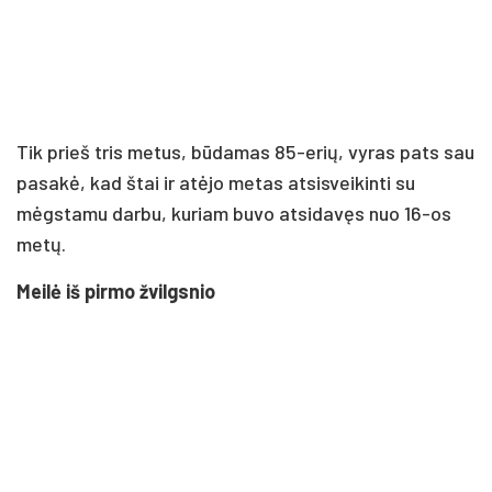
Tik prieš tris metus, būdamas 85-erių, vyras pats sau
pasakė, kad štai ir atėjo metas atsisveikinti su
mėgstamu darbu, kuriam buvo atsidavęs nuo 16-os
metų.
Meilė iš pirmo žvilgsnio