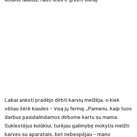
Labai anksti pradėjo dirbti karvių melžėja, o kiek
vėliau šėrė kiaules – visą jų fermą. „Pamenu, kaip tuos
darbus pasidalindamos dirbome kartu su mama.
Suklestėjus kolūkiui, turėjau galimybę mokytis melžti
karves su aparatais, bet nebespėjau – mano