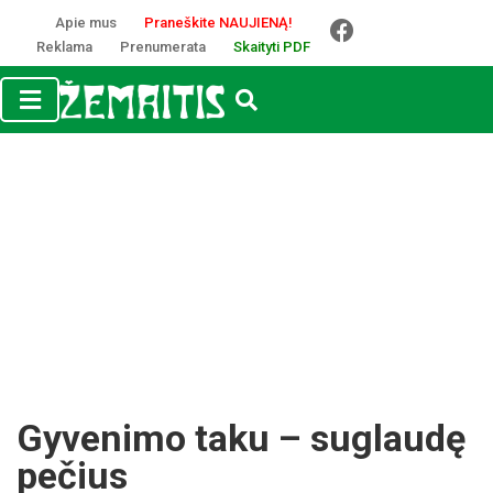
Apie mus
Praneškite NAUJIENĄ!
Reklama
Prenumerata
Skaityti PDF
Gyvenimo taku – suglaudę
pečius