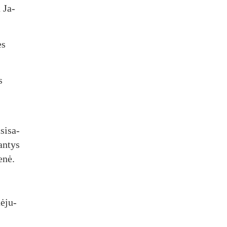
a Ja­
ės
s
si­sa­
an­tys
e­nė.
ė­ju­