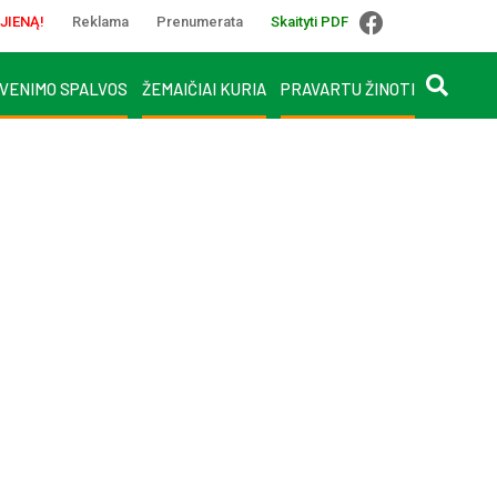
JIENĄ!
Reklama
Prenumerata
Skaityti PDF
VENIMO SPALVOS
ŽEMAIČIAI KURIA
PRAVARTU ŽINOTI