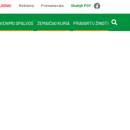
JIENĄ!
Reklama
Prenumerata
Skaityti PDF
VENIMO SPALVOS
ŽEMAIČIAI KURIA
PRAVARTU ŽINOTI