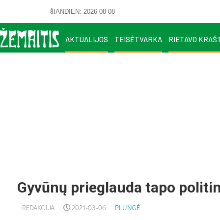
ŠIANDIEN: 2026-08-08
AKTUALIJOS
TEISĖTVARKA
RIETAVO KRAŠ
Gyvūnų prieglauda tapo politin
REDAKCIJA
2021-03-06
PLUNGĖ