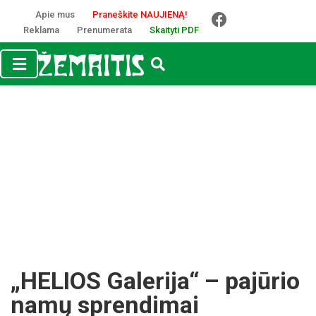
Apie mus
Praneškite NAUJIENĄ!
Reklama
Prenumerata
Skaityti PDF
„HELIOS Galerija“ – pajūrio
namų sprendimai