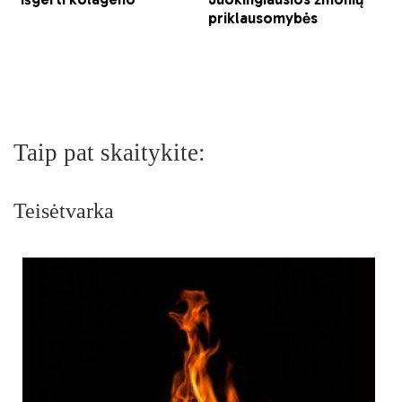
Taip pat skaitykite:
Teisėtvarka