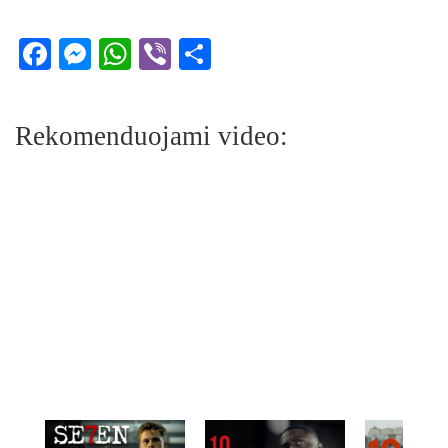
Facebook
Messenger
WhatsApp
Viber
Share
Rekomenduojami video: