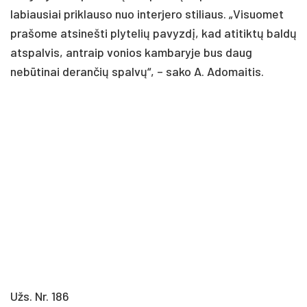
labiausiai priklauso nuo interjero stiliaus. „Visuomet
prašome atsinešti plytelių pavyzdį, kad atitiktų baldų
atspalvis, antraip vonios kambaryje bus daug
nebūtinai derančių spalvų“, – sako A. Adomaitis.
Užs. Nr. 186