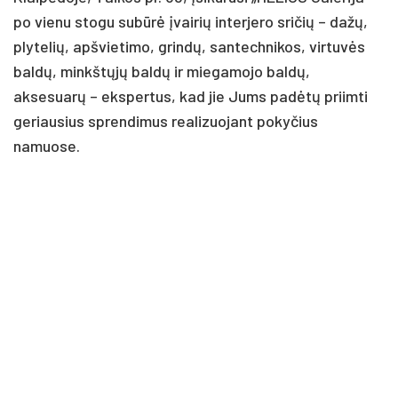
po vienu stogu subūrė įvairių interjero sričių – dažų,
plytelių, apšvietimo, grindų, santechnikos, virtuvės
baldų, minkštųjų baldų ir miegamojo baldų,
aksesuarų – ekspertus, kad jie Jums padėtų priimti
geriausius sprendimus realizuojant pokyčius
namuose.