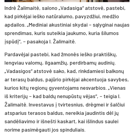
Indrė Žalimaitė, salono „Vadasiga“ atstovė, pastebi,
kad pirkėjai ieško natūralumo, pavyzdžiui, medžio
apdailos. „Mediniai akustiniai skydai – sąlyginai naujas
sprendimas, kuris suteikia jaukumo, kuria šilumos
įspūdį“, – pasakoja I. Žalimaitė.
Pardavėjai pastebi, kad žmonės ieško praktiškų,
lengviau valomų, ilgaamžių, perdirbamų audinių.
„Vadasigos“ atstovė sako, kad, rinkdamiesi balkonų
ar terasų baldus, pajūrio pirkėjai akcentuoja savybes,
kurios kitų regionų gyventojams nesvarbios. „Vienas
iš kriterijų – kad baldų nenupūstų vėjas“, – teigia I.
Žalimaitė. Investavus į tvirtesnius, drėgmei ir šalčiui
atsparius terasos baldus, nereikia jaudintis dėl jų
sandėliavimo ir išnešti kaskart, kai išlindus saulei
norime pasimėgauti jos spinduliais.