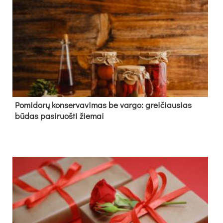
Pomidorų konservavimas be vargo: greičiausias
būdas pasiruošti žiemai