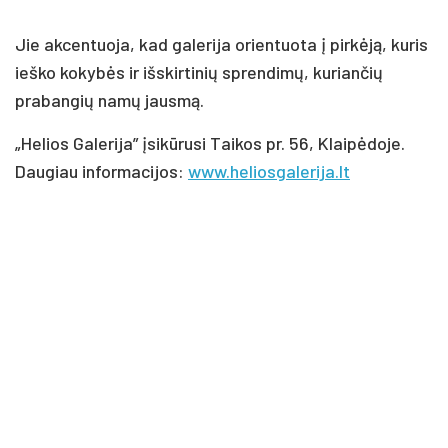
Jie akcentuoja, kad galerija orientuota į pirkėją, kuris
ieško kokybės ir išskirtinių sprendimų, kuriančių
prabangių namų jausmą.
„Helios Galerija” įsikūrusi Taikos pr. 56, Klaipėdoje.
Daugiau informacijos:
www.heliosgalerija.lt