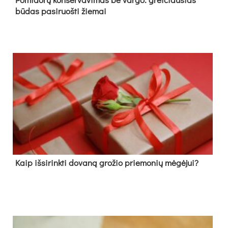
būdas pasiruošti žiemai
Kaip išsirinkti dovaną grožio priemonių mėgėjui?