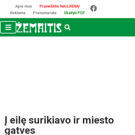
Apie mus
Praneškite NAUJIENĄ!
Reklama
Prenumerata
Skaityti PDF
Į eilę surikiavo ir miesto
gatves