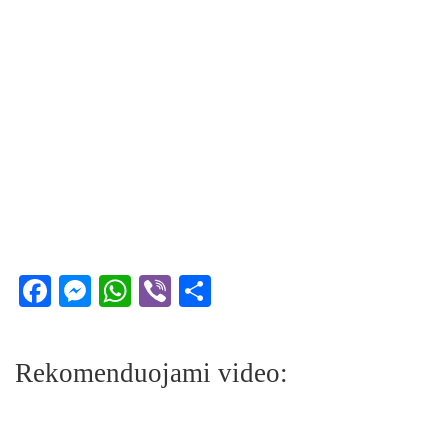
Facebook
Messenger
WhatsApp
Viber
Share
Rekomenduojami video: