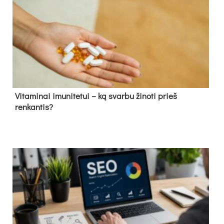
Vitaminai imunitetui – ką svarbu žinoti prieš
renkantis?