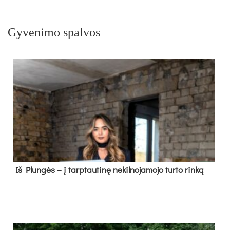
Gyvenimo spalvos
Iš Plungės – į tarptautinę nekilnojamojo turto rinką