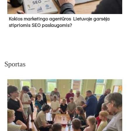
Kokios marketingo agentūros Lietuvoje garsėja
stipriomis SEO paslaugomis?
Sportas