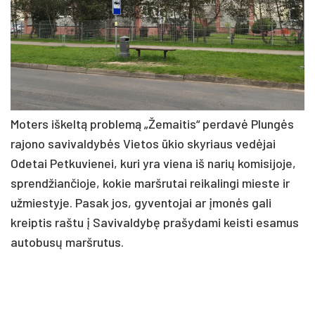
Moters iškeltą problemą „Žemaitis“ perdavė Plungės
rajono savivaldybės Vietos ūkio skyriaus vedėjai
Odetai Petkuvienei, kuri yra viena iš narių komisijoje,
sprendžiančioje, kokie maršrutai reikalingi mieste ir
užmiestyje. Pasak jos, gyventojai ar įmonės gali
kreiptis raštu į Savivaldybę prašydami keisti esamus
autobusų maršrutus.