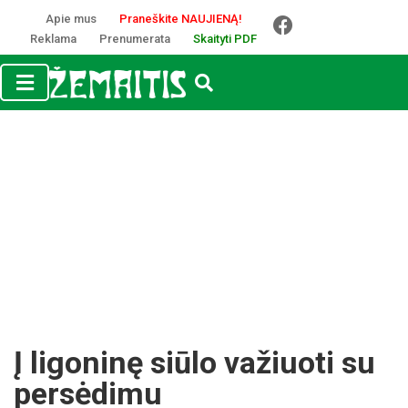
Apie mus
Praneškite NAUJIENĄ!
Reklama
Prenumerata
Skaityti PDF
Į ligoninę siūlo važiuoti su
persėdimu