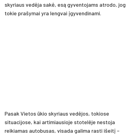
skyriaus vedėja sakė, esą gyventojams atrodo, jog
tokie prašymai yra lengvai įgyvendinami.
Pasak Vietos ūkio skyriaus vedėjos, tokiose
situacijose, kai artimiausioje stotelėje nestoja
reikiamas autobusas, visada galima rasti išeitį –