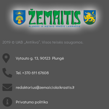
2019 © UAB „Antikva“. Visos teisės saugomos.
Vytauto g. 13, 90123 Plungė
Tel. +370 611 67608
redaktorius@zemaiciolaikrastis.lt
Privatumo politika