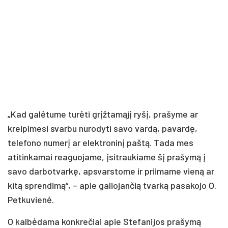
„Kad galėtume turėti grįžtamąjį ryšį, prašyme ar
kreipimesi svarbu nurodyti savo vardą, pavardę,
telefono numerį ar elektroninį paštą. Tada mes
atitinkamai reaguojame, įsitraukiame šį prašymą į
savo darbotvarkę, apsvarstome ir priimame vieną ar
kitą sprendimą“, – apie galiojančią tvarką pasakojo O.
Petkuvienė.
O kalbėdama konkrečiai apie Stefanijos prašymą