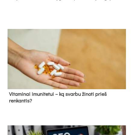
Vitaminai imunitetui – ką svarbu žinoti prieš
renkantis?