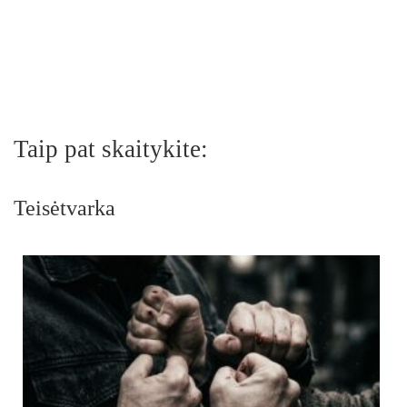
Taip pat skaitykite:
Teisėtvarka