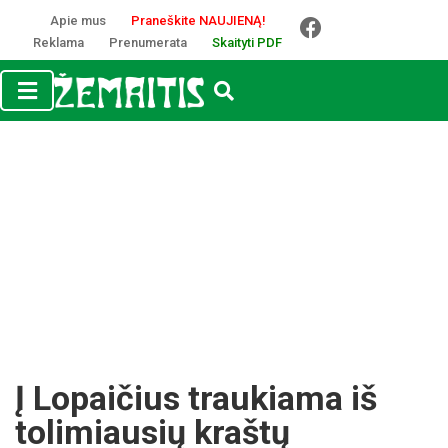
Apie mus
Praneškite NAUJIENĄ!
Reklama
Prenumerata
Skaityti PDF
Į Lopaičius traukiama iš
tolimiausių kraštų