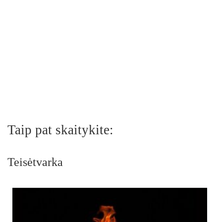
Taip pat skaitykite:
Teisėtvarka