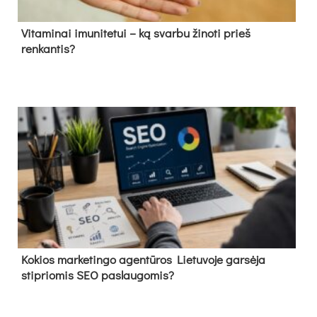
Vitaminai imunitetui – ką svarbu žinoti prieš
renkantis?
Kokios marketingo agentūros Lietuvoje garsėja
stipriomis SEO paslaugomis?