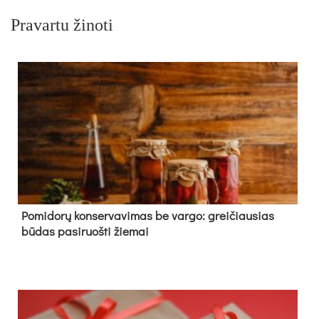
Pravartu žinoti
Pomidorų konservavimas be vargo: greičiausias
būdas pasiruošti žiemai