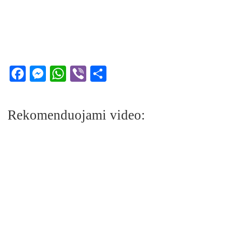
Facebook
Messenger
WhatsApp
Viber
Share
Rekomenduojami video: