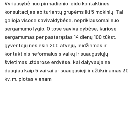
Vyriausybė nuo pirmadienio leido kontaktines
konsultacijas abiturientų grupėms iki 5 mokinių. Tai
galioja visose savivaldybėse, nepriklausomai nuo
sergamumo lygio. O tose savivaldybėse, kuriose
sergamumas per pastarąsias 14 dienų 100 tūkst.
gyventojų nesiekia 200 atvejų, leidžiamas ir
kontaktinis neformalusis vaikų ir suaugusiųjų
švietimas uždarose erdvėse, kai dalyvauja ne
daugiau kaip 5 vaikai ar suaugusieji ir užtikrinamas 30
kv. m. plotas vienam.