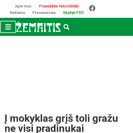
Apie mus
Praneškite NAUJIENĄ!
Reklama
Prenumerata
Skaityti PDF
Į mokyklas grįš toli gražu
ne visi pradinukai