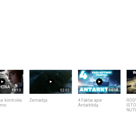
18:13
02:02
04:58
a: kontrolės
Žemaitija
4 Faktai apie
ROSV
kimo
Antarktidą
ISTO
a
NUTI