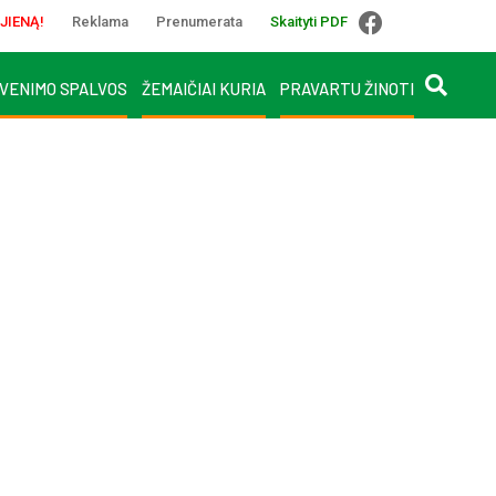
JIENĄ!
Reklama
Prenumerata
Skaityti PDF
VENIMO SPALVOS
ŽEMAIČIAI KURIA
PRAVARTU ŽINOTI