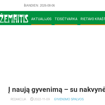
ŠIANDIEN: 2026-08-06
AKTUALIJOS
TEISĖTVARKA
RIETAVO KRAŠ
Į naują gyvenimą – su nakvy
REDAKCIJA
2022-11-09
GYVENIMO SPALVOS