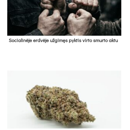
So­cia­li­nė­je erd­vė­je už­gi­męs pyk­tis vir­to smur­to ak­tu