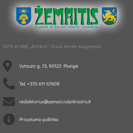
2019 © UAB „Antikva“. Visos teisės saugomos.
Vytauto g. 13, 90123 Plungė
Tel. +370 611 67608
redaktorius@zemaiciolaikrastis.lt
Privatumo politika