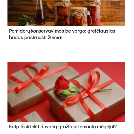
Pomidorų konservavimas be vargo: greičiausias
būdas pasiruošti žiemai
Kaip išsirinkti dovaną grožio priemonių mėgėjui?