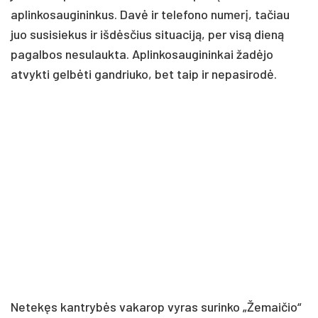
aplinkosaugininkus. Davė ir telefono numerį, tačiau
juo susisiekus ir išdėsčius situaciją, per visą dieną
pagalbos nesulaukta. Aplinkosaugininkai žadėjo
atvykti gelbėti gandriuko, bet taip ir nepasirodė.
Netekęs kantrybės vakarop vyras surinko „Žemaičio“