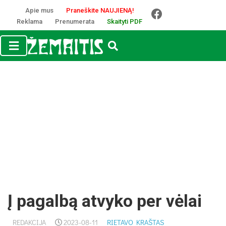
Apie mus
Praneškite NAUJIENĄ!
Reklama
Prenumerata
Skaityti PDF
Į pagalbą atvyko per vėlai
REDAKCIJA
2023-08-11
RIETAVO KRAŠTAS