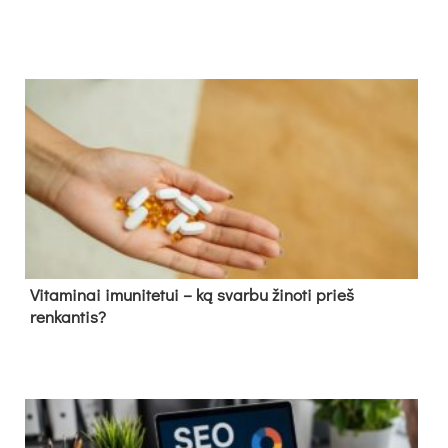
Vitaminai imunitetui – ką svarbu žinoti prieš
renkantis?