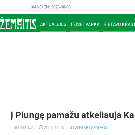
ŠIANDIEN: 2026-08-08
AKTUALIJOS
TEISĖTVARKA
RIETAVO KRAŠ
Į Plungę pamažu atkeliauja Ka
REDAKCIJA
2023-11-26
GYVENIMO SPALVOS