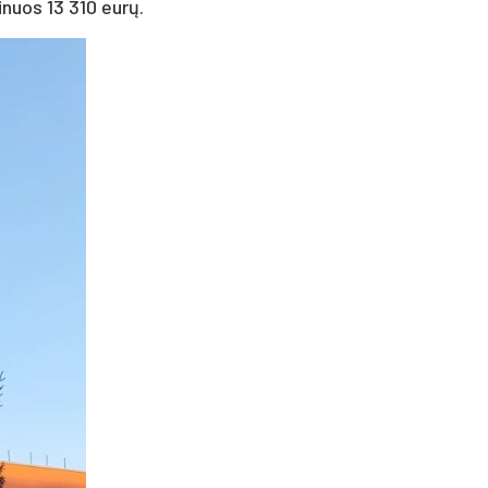
nuos 13 310 eurų.