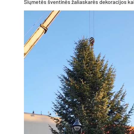
Šiųmetės šventinės žaliaskarės dekoracijos kai