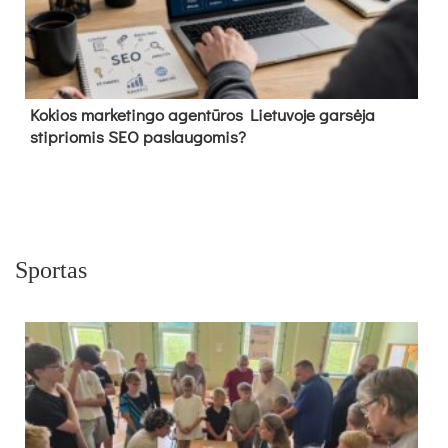
Kokios marketingo agentūros Lietuvoje garsėja
stipriomis SEO paslaugomis?
Sportas