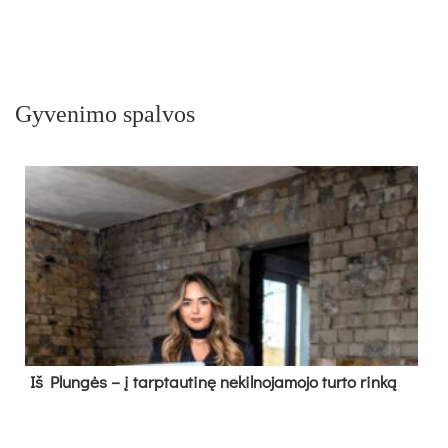
Gyvenimo spalvos
Iš Plungės – į tarptautinę nekilnojamojo turto rinką