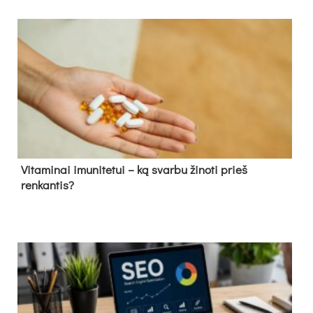
Vitaminai imunitetui – ką svarbu žinoti prieš
renkantis?