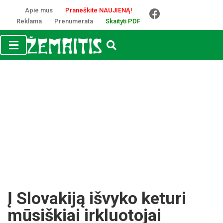
Apie mus
Praneškite NAUJIENĄ!
Reklama
Prenumerata
Skaityti PDF
Į Slovakiją išvyko keturi
mūsiškiai irkluotojai