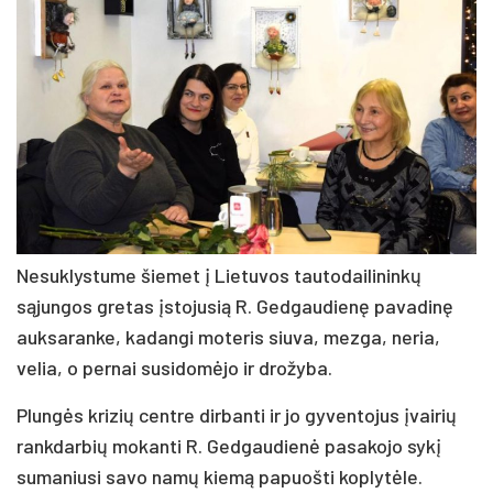
Nesuklystume šiemet į Lietuvos tautodailininkų
sąjungos gretas įstojusią R. Gedgaudienę pavadinę
auksaranke, kadangi moteris siuva, mezga, neria,
velia, o pernai susidomėjo ir drožyba.
Plungės krizių centre dirbanti ir jo gyventojus įvairių
rankdarbių mokanti R. Gedgaudienė pasakojo sykį
sumaniusi savo namų kiemą papuošti koplytėle.