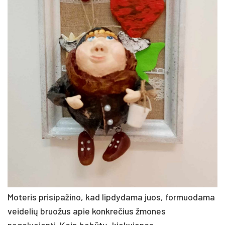
Moteris prisipažino, kad lipdydama juos, formuodama
veidelių bruožus apie konkrečius žmones
negalvojanti. Kaip bebūtų, kiekvienas,