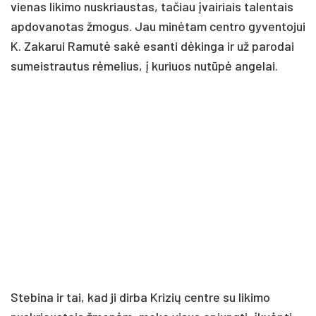
vienas likimo nuskriaustas, tačiau įvairiais talentais
apdovanotas žmogus. Jau minėtam centro gyventojui
K. Zakarui Ramutė sakė esanti dėkinga ir už parodai
sumeistrautus rėmelius, į kuriuos nutūpė angelai.
Stebina ir tai, kad ji dirba Krizių centre su likimo