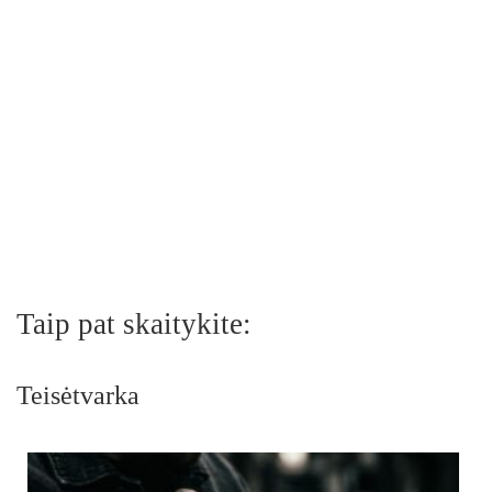
Taip pat skaitykite:
Teisėtvarka