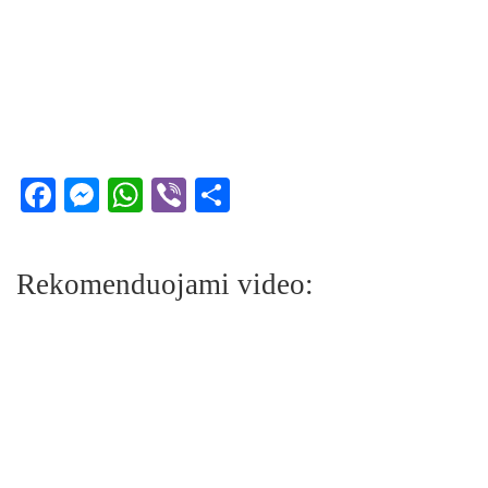
Facebook
Messenger
WhatsApp
Viber
Share
Rekomenduojami video: