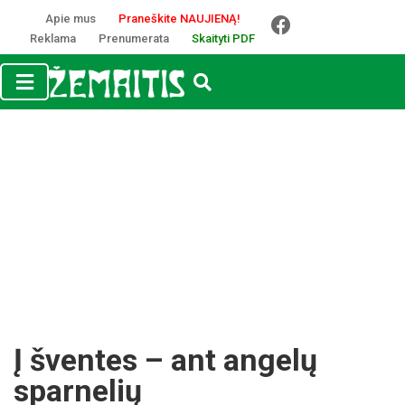
Apie mus
Praneškite NAUJIENĄ!
Reklama
Prenumerata
Skaityti PDF
Į šventes – ant angelų
sparnelių