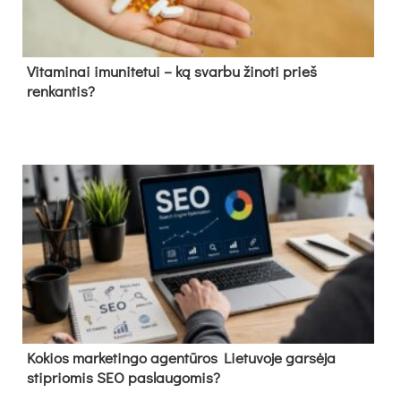
Vitaminai imunitetui – ką svarbu žinoti prieš
renkantis?
Kokios marketingo agentūros Lietuvoje garsėja
stipriomis SEO paslaugomis?