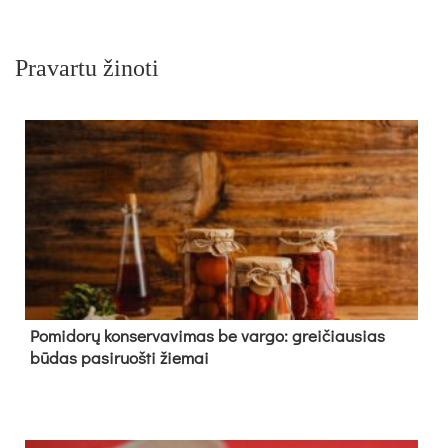
Pravartu žinoti
Pomidorų konservavimas be vargo: greičiausias
būdas pasiruošti žiemai