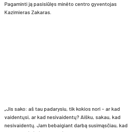
Pagaminti ją pasisiūlęs minėto centro gyventojas
Kazimieras Zakaras.
„Jis sako: aš tau padarysiu, tik kokios nori – ar kad
vaidentųsi, ar kad nesivaidentų? Aišku, sakau, kad
nesivaidentų. Jam bebaigiant darbą susimąsčiau, kad