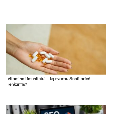
Vitaminai imunitetui – ką svarbu žinoti prieš
renkantis?