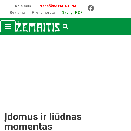
Apie mus
Praneškite NAUJIENĄ!
Reklama
Prenumerata
Skaityti PDF
Įdomus ir liūdnas
momentas