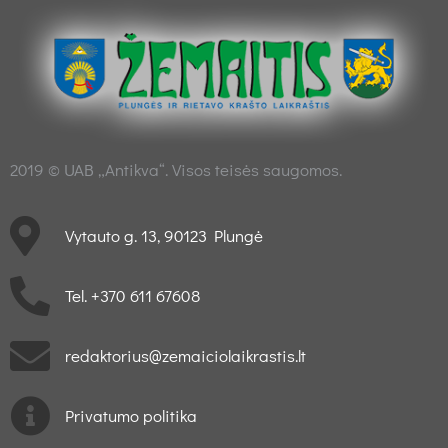
2019 © UAB „Antikva“. Visos teisės saugomos.
Vytauto g. 13, 90123 Plungė
Tel. +370 611 67608
redaktorius@zemaiciolaikrastis.lt
Privatumo politika