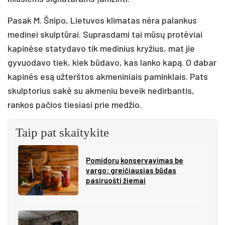
Pasak M. Šnipo, Lietuvos klimatas nėra palankus
medinei skulptūrai. Suprasdami tai mūsų protėviai
kapinėse statydavo tik medinius kryžius, mat jie
gyvuodavo tiek, kiek būdavo, kas lanko kapą. O dabar
kapinės esą užterštos akmeniniais paminklais. Pats
skulptorius sakė su akmeniu beveik nedirbantis,
rankos pačios tiesiasi prie medžio.
Taip pat skaitykite
Pomidorų konservavimas be
vargo: greičiausias būdas
pasiruošti žiemai