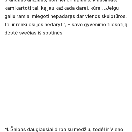
kam kartoti tai, ką jau kažkada darei, kūrei. „Jeigu
galiu ramiai miegoti nepadaręs dar vienos skulptūros,
tai ir renkuosi jos nedaryti“, – savo gyvenimo filosofiją
dėstė svečias iš sostinės.
M. Šnipas daugiausiai dirba su medžiu, todėl ir Vieno