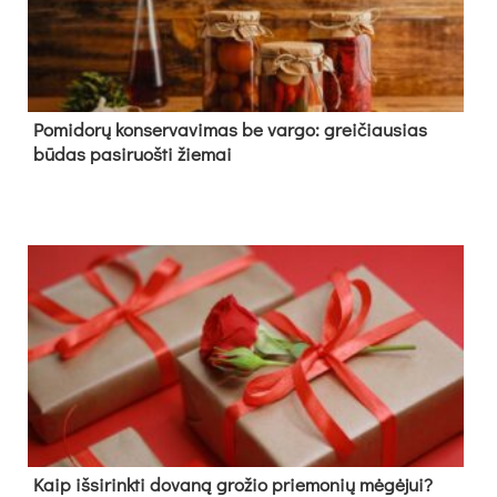
Pomidorų konservavimas be vargo: greičiausias
būdas pasiruošti žiemai
Kaip išsirinkti dovaną grožio priemonių mėgėjui?