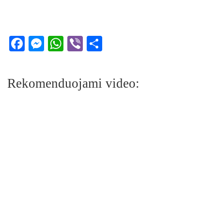
Facebook
Messenger
WhatsApp
Viber
Share
Rekomenduojami video: