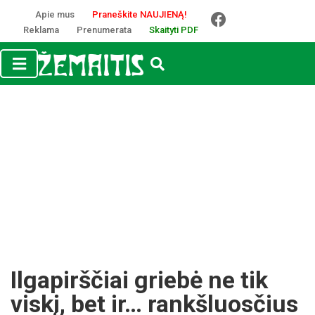
Apie mus
Praneškite NAUJIENĄ!
Reklama
Prenumerata
Skaityti PDF
Ilgapirščiai griebė ne tik
viskį, bet ir… rankšluosčius