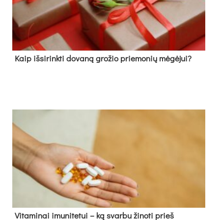
Kaip išsirinkti dovaną grožio priemonių mėgėjui?
Vitaminai imunitetui – ką svarbu žinoti prieš