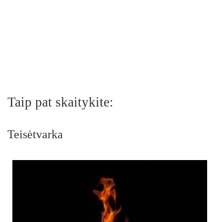
Taip pat skaitykite:
Teisėtvarka