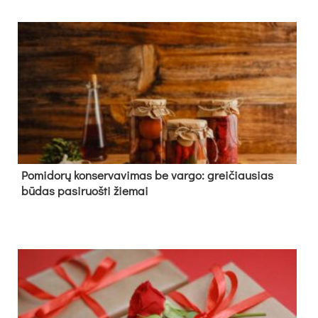
Pomidorų konservavimas be vargo: greičiausias
būdas pasiruošti žiemai