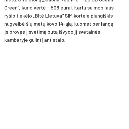
Green“, kurio vertė – 508 eurai, kartu su mobilaus
ryšio tiekėjo „Bitė Lietuva“ SIM kortele plungiškis
nugvelbė šių metų kovo 14-ąją, kuomet per langą
įsibrovęs į svetimą butą išvydo jį svetainės
kambaryje gulintį ant stalo.