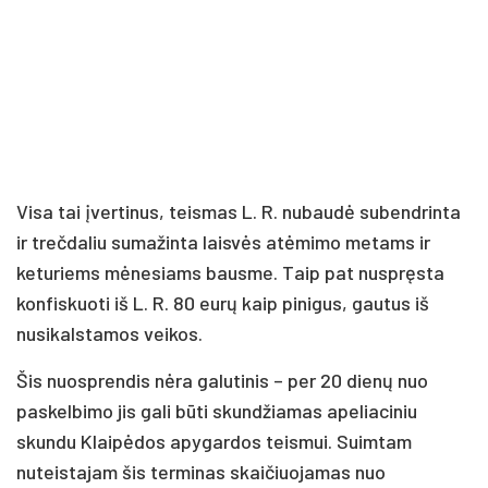
Visa tai įvertinus, teismas L. R. nubaudė subendrinta
ir trečdaliu sumažinta laisvės atėmimo metams ir
keturiems mėnesiams bausme. Taip pat nuspręsta
konfiskuoti iš L. R. 80 eurų kaip pinigus, gautus iš
nusikalstamos veikos.
Šis nuosprendis nėra galutinis – per 20 dienų nuo
paskelbimo jis gali būti skundžiamas apeliaciniu
skundu Klaipėdos apygardos teismui. Suimtam
nuteistajam šis terminas skaičiuojamas nuo