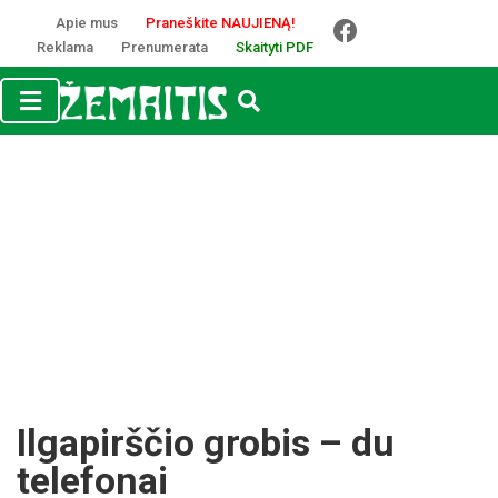
Apie mus
Praneškite NAUJIENĄ!
Reklama
Prenumerata
Skaityti PDF
Ilgapirščio grobis – du
telefonai