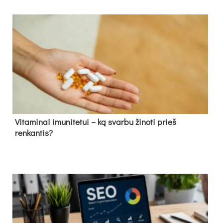
Vitaminai imunitetui – ką svarbu žinoti prieš
renkantis?