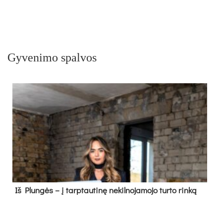
Gyvenimo spalvos
Iš Plungės – į tarptautinę nekilnojamojo turto rinką