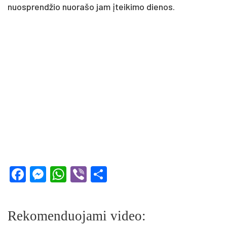
nuosprendžio nuorašo jam įteikimo dienos.
Facebook
Messenger
WhatsApp
Viber
Share
Rekomenduojami video: