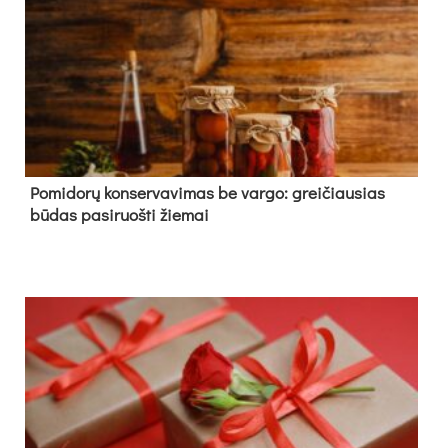
Pomidorų konservavimas be vargo: greičiausias
būdas pasiruošti žiemai