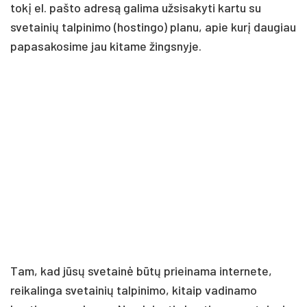
tokį el. pašto adresą galima užsisakyti kartu su
svetainių talpinimo (hostingo) planu, apie kurį daugiau
papasakosime jau kitame žingsnyje.
Tam, kad jūsų svetainė būtų prieinama internete,
reikalinga svetainių talpinimo, kitaip vadinamo