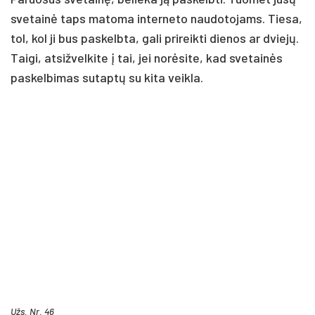
svetainė taps matoma interneto naudotojams. Tiesa,
tol, kol ji bus paskelbta, gali prireikti dienos ar dviejų.
Taigi, atsižvelkite į tai, jei norėsite, kad svetainės
paskelbimas sutaptų su kita veikla.
Užs. Nr. 46