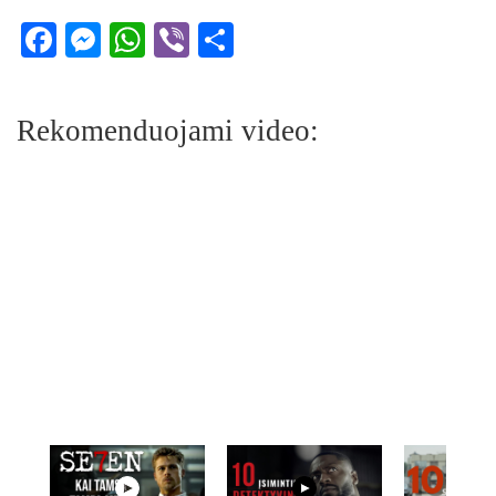
Facebook
Messenger
WhatsApp
Viber
Share
Rekomenduojami video: