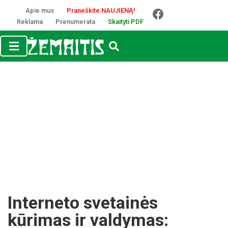
Apie mus
Praneškite NAUJIENĄ!
Reklama
Prenumerata
Skaityti PDF
Interneto svetainės
kūrimas ir valdymas: