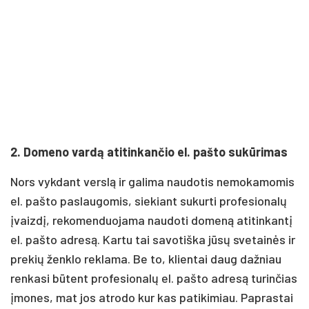
2. Domeno vardą atitinkančio el. pašto sukūrimas
Nors vykdant verslą ir galima naudotis nemokamomis
el. pašto paslaugomis, siekiant sukurti profesionalų
įvaizdį, rekomenduojama naudoti domeną atitinkantį
el. pašto adresą. Kartu tai savotiška jūsų svetainės ir
prekių ženklo reklama. Be to, klientai daug dažniau
renkasi būtent profesionalų el. pašto adresą turinčias
įmones, mat jos atrodo kur kas patikimiau. Paprastai