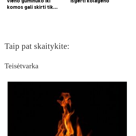
Taip pat skaitykite:
Teisėtvarka