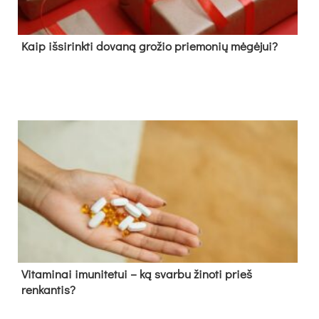
Kaip išsirinkti dovaną grožio priemonių mėgėjui?
Vitaminai imunitetui – ką svarbu žinoti prieš
renkantis?