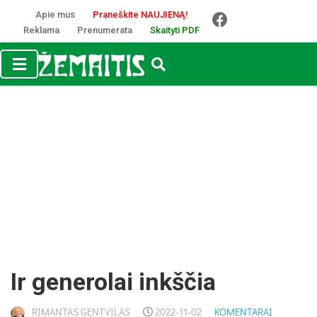
Apie mus
Praneškite NAUJIENĄ!
Reklama
Prenumerata
Skaityti PDF
Ir generolai inkščia
RIMANTAS GENTVILAS
2022-11-02
KOMENTARAI