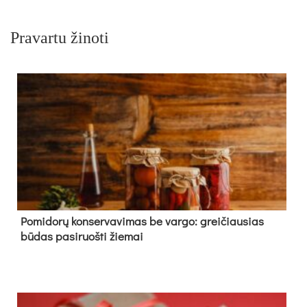
Pravartu žinoti
Pomidorų konservavimas be vargo: greičiausias
būdas pasiruošti žiemai