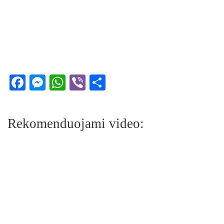
Facebook
Messenger
WhatsApp
Viber
Share
Rekomenduojami video: