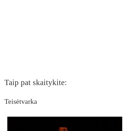
Taip pat skaitykite:
Teisėtvarka