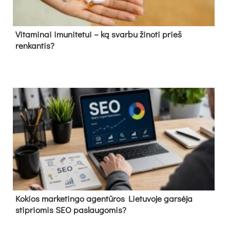
Vitaminai imunitetui – ką svarbu žinoti prieš
renkantis?
Kokios marketingo agentūros Lietuvoje garsėja
stipriomis SEO paslaugomis?