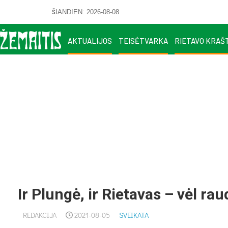
ŠIANDIEN: 2026-08-08
AKTUALIJOS
TEISĖTVARKA
RIETAVO KRAŠ
Ir Plungė, ir Rietavas – vėl ra
REDAKCIJA
2021-08-05
SVEIKATA