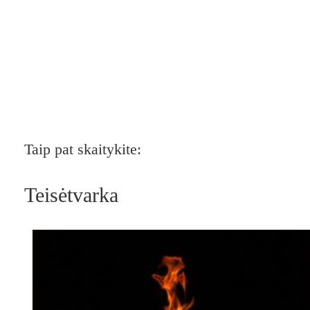
Taip pat skaitykite:
Teisėtvarka