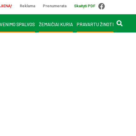
JIENĄ!
Reklama
Prenumerata
Skaityti PDF
VENIMO SPALVOS
ŽEMAIČIAI KURIA
PRAVARTU ŽINOTI