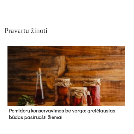
Pravartu žinoti
Pomidorų konservavimas be vargo: greičiausias
būdas pasiruošti žiemai