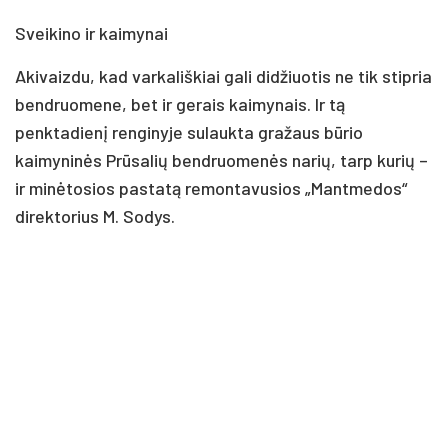
Sveikino ir kaimynai
Akivaizdu, kad varkališkiai gali didžiuotis ne tik stipria
bendruomene, bet ir gerais kaimynais. Ir tą
penktadienį renginyje sulaukta gražaus būrio
kaimyninės Prūsalių bendruomenės narių, tarp kurių –
ir minėtosios pastatą remontavusios „Mantmedos“
direktorius M. Sodys.