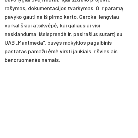
rašymas, dokumentacijos tvarkymas. O ir paramą
pavyko gauti ne iš pirmo karto. Gerokai lengviau
varkališkiai atsikvėpė, kai galiausiai visi
nesklandumai išsisprendė ir, pasirašius sutartį su
UAB „Mantmeda“, buvęs mokyklos pagalbinis
pastatas pamažu ėmė virsti jaukiais ir šviesiais
bendruomenės namais.