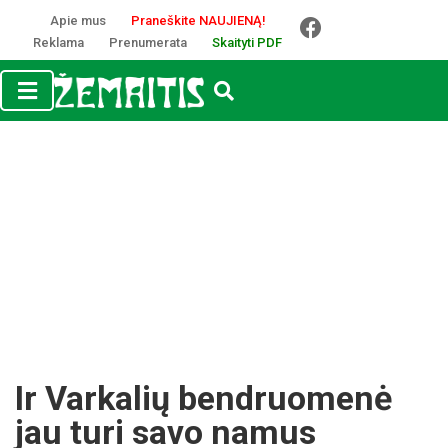
Apie mus
Praneškite NAUJIENĄ!
Reklama
Prenumerata
Skaityti PDF
Ir Varkalių bendruomenė
jau turi savo namus