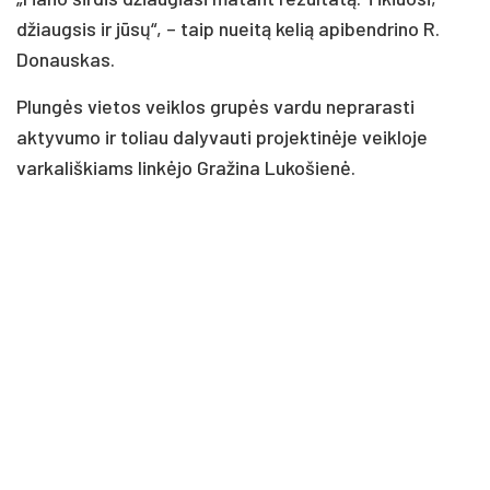
džiaugsis ir jūsų“, – taip nueitą kelią apibendrino R.
Donauskas.
Plungės vietos veiklos grupės vardu neprarasti
aktyvumo ir toliau dalyvauti projektinėje veikloje
varkališkiams linkėjo Gražina Lukošienė.