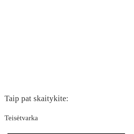
Taip pat skaitykite:
Teisėtvarka