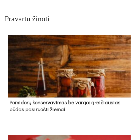
Pravartu žinoti
Pomidorų konservavimas be vargo: greičiausias
būdas pasiruošti žiemai