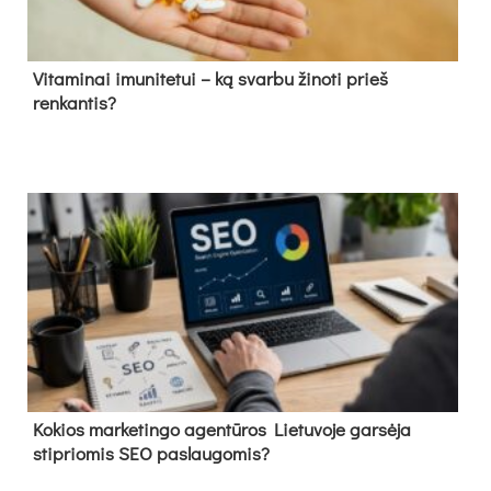
Vitaminai imunitetui – ką svarbu žinoti prieš
renkantis?
Kokios marketingo agentūros Lietuvoje garsėja
stipriomis SEO paslaugomis?