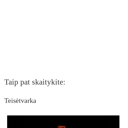
Taip pat skaitykite:
Teisėtvarka