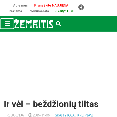
Apie mus
Praneškite NAUJIENĄ!
Reklama
Prenumerata
Skaityti PDF
Ir vėl – beždžionių tiltas
REDAKCIJA
2019-11-09
SKAITYTOJAI KREIPIASI