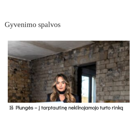
Gyvenimo spalvos
Iš Plungės – į tarptautinę nekilnojamojo turto rinką