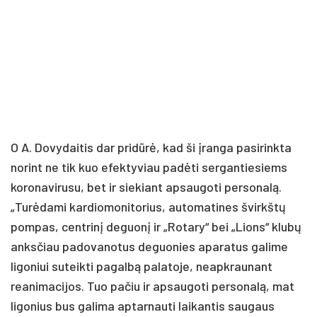
O A. Dovydaitis dar pridūrė, kad ši įranga pasirinkta
norint ne tik kuo efektyviau padėti sergantiesiems
koronavirusu, bet ir siekiant apsaugoti personalą.
„Turėdami kardiomonitorius, automatines švirkštų
pompas, centrinį deguonį ir „Rotary“ bei „Lions“ klubų
anksčiau padovanotus deguonies aparatus galime
ligoniui suteikti pagalbą palatoje, neapkraunant
reanimacijos. Tuo pačiu ir apsaugoti personalą, mat
ligonius bus galima aptarnauti laikantis saugaus