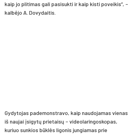
kaip jo plitimas gali pasisukti ir kaip kisti poveikis“, –
kalbėjo A. Dovydaitis.
Gydytojas pademonstravo, kaip naudojamas vienas
iš naujai įsigytų prietaisų – videolaringoskopas,
kuriuo sunkios būklės ligonis jungiamas prie