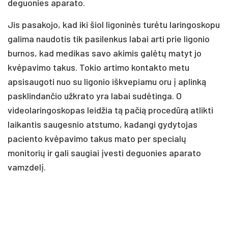
deguonies aparato.
Jis pasakojo, kad iki šiol ligoninės turėtu laringoskopu
galima naudotis tik pasilenkus labai arti prie ligonio
burnos, kad medikas savo akimis galėtų matyt jo
kvėpavimo takus. Tokio artimo kontakto metu
apsisaugoti nuo su ligonio iškvepiamu oru į aplinką
pasklindančio užkrato yra labai sudėtinga. O
videolaringoskopas leidžia tą pačią procedūrą atlikti
laikantis saugesnio atstumo, kadangi gydytojas
paciento kvėpavimo takus mato per specialų
monitorių ir gali saugiai įvesti deguonies aparato
vamzdelį.