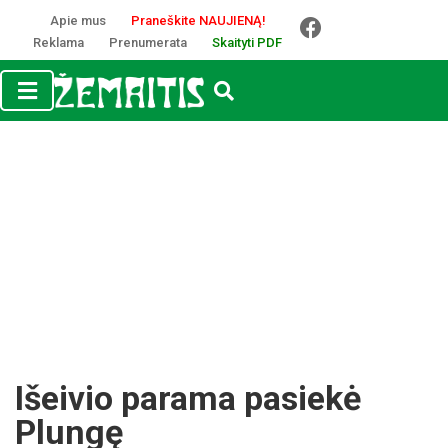
Apie mus
Praneškite NAUJIENĄ!
Reklama
Prenumerata
Skaityti PDF
Išeivio parama pasiekė
Plungę