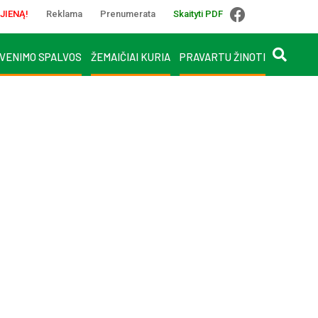
JIENĄ!
Reklama
Prenumerata
Skaityti PDF
VENIMO SPALVOS
ŽEMAIČIAI KURIA
PRAVARTU ŽINOTI