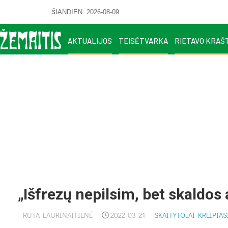
ŠIANDIEN: 2026-08-09
AKTUALIJOS
TEISĖTVARKA
RIETAVO KRAŠ
„Išfrezų nepilsim, bet skaldos
RŪTA LAURINAITIENĖ
2022-03-21
SKAITYTOJAI KREIPIAS