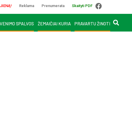
JIENĄ!
Reklama
Prenumerata
Skaityti PDF
VENIMO SPALVOS
ŽEMAIČIAI KURIA
PRAVARTU ŽINOTI