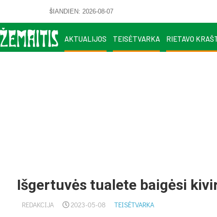
ŠIANDIEN: 2026-08-07
AKTUALIJOS
TEISĖTVARKA
RIETAVO KRAŠ
Išgertuvės tualete baigėsi kivi
REDAKCIJA
2023-05-08
TEISĖTVARKA